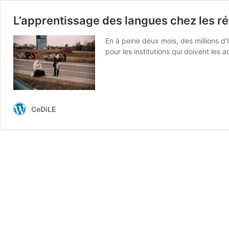
L’apprentissage des langues chez les réf
En à peine deux mois, des millions d’
pour les institutions qui doivent les 
CeDiLE