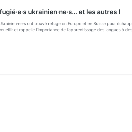
ugié·e·s ukrainien·ne·s… et les autres !
Ukrainien·ne·s ont trouvé refuge en Europe et en Suisse pour échappe
accueillir et rappelle l’importance de l’apprentissage des langues à de