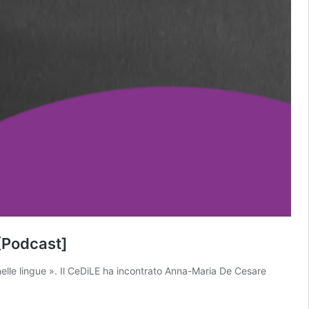
 [Podcast]
nelle lingue ». Il CeDiLE ha incontrato Anna-Maria De Cesare