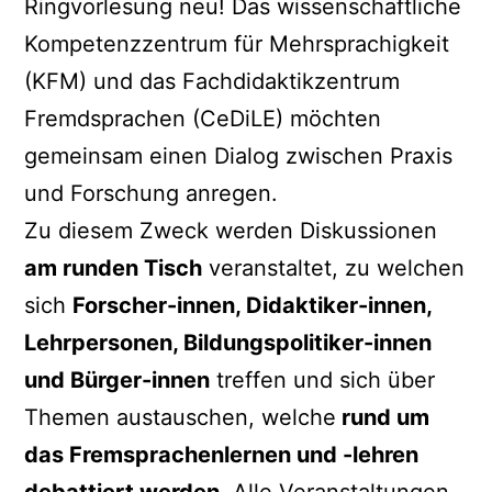
Ringvorlesung neu! Das wissenschaftliche
Kompetenzzentrum für Mehrsprachigkeit
(KFM) und das Fachdidaktikzentrum
Fremdsprachen (CeDiLE) möchten
gemeinsam einen Dialog zwischen Praxis
und Forschung anregen.
Zu diesem Zweck werden Diskussionen
am runden Tisch
veranstaltet, zu welchen
sich
Forscher-innen, Didaktiker-innen,
Lehrpersonen, Bildungspolitiker-innen
und Bürger-innen
treffen und sich über
Themen austauschen, welche
rund um
das Fremsprachenlernen und -lehren
debattiert werden
. Alle Veranstaltungen