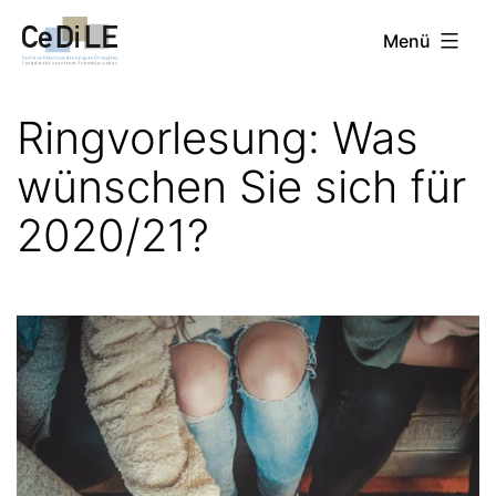
Zum
CeDiLE
Menü
Inhalt
springen
Ringvorlesung: Was
wünschen Sie sich für
2020/21?