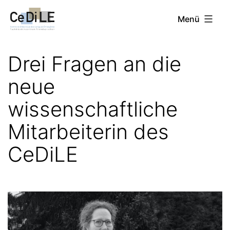
Zum
CeDiLE
Menü
Inhalt
springen
Drei Fragen an die
neue
wissenschaftliche
Mitarbeiterin des
CeDiLE