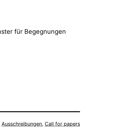
nster für Begegnungen
s
Ausschreibungen
,
Call for papers