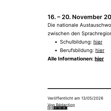
16. – 20. November 2
Die nationale Austauschwo
zwischen den Sprachregio
Schulbildung:
hier
Berufsbildung:
hier
Alle Informationen:
hier
Veröffentlicht am
13/05/2026
Von
Rédaction