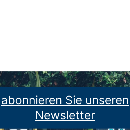
eative
rgabe unter
abonnieren Sie unseren
Newsletter