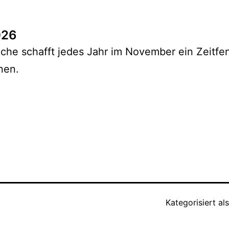
026
che schafft jedes Jahr im November ein Zeitfe
nen.
Kategorisiert al