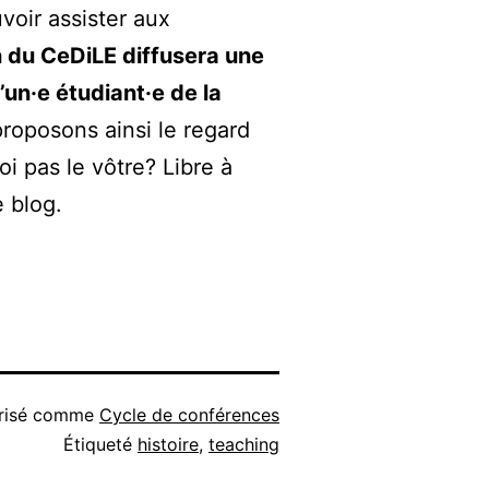
voir assister aux
n du CeDiLE diffusera une
’un·e étudiant·e de la
roposons ainsi le regard
i pas le vôtre? Libre à
 blog.
risé comme
Cycle de conférences
Étiqueté
histoire
,
teaching