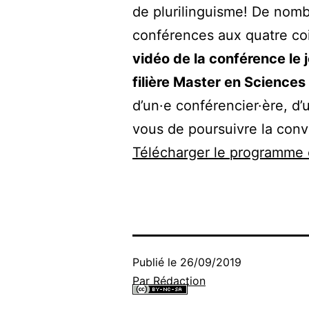
de plurilinguisme! De nomb
conférences aux quatre co
vidéo de la conférence le j
filière Master en Sciences
d’un·e conférencier·ère, d’
vous de poursuivre la conv
Télécharger le programme 
Publié le
26/09/2019
Par
Rédaction
Tous les contenus de ce site internet sont mis à disposi