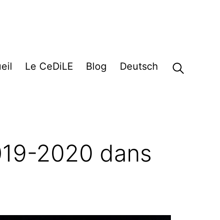
eil
Le CeDiLE
Blog
Deutsch
2019-2020 dans