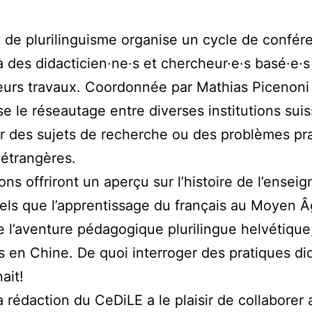
ut de plurilinguisme organise un cycle de confére
à des didacticien·ne·s et chercheur·e·s basé·e·s
eurs travaux. Coordonnée par Mathias Picenoni 
se le réseautage entre diverses institutions suis
er des sujets de recherche ou des problèmes pra
 étrangères.
ons offriront un aperçu sur l’histoire de l’ens
 tels que l’apprentissage du français au Moyen Â
 l’aventure pédagogique plurilingue helvétique,
 en Chine. De quoi interroger des pratiques did
ait!
rédaction du CeDiLE a le plaisir de collaborer av