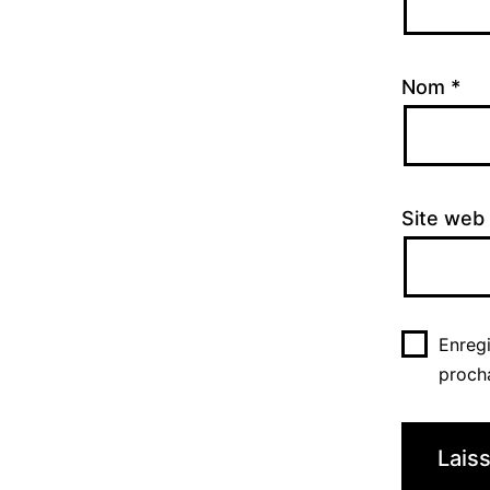
Nom
*
Site web
Enreg
proch