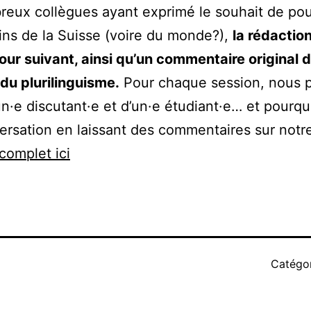
reux collègues ayant exprimé le souhait de pou
ins de la Suisse (voire du monde?),
la rédactio
our suivant, ainsi qu’un commentaire original d
 du plurilinguisme.
Pour chaque session, nous p
un·e discutant·e et d’un·e étudiant·e… et pourquo
ersation en laissant des commentaires sur notre
complet ici
Catégo
tion selon les