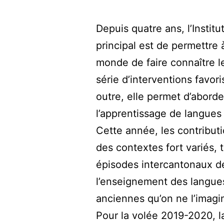
Depuis quatre ans, l’Instit
principal est de permettre 
monde de faire connaître l
série d’interventions favori
outre, elle permet d’abord
l’apprentissage de langues
Cette année, les contributi
des contextes fort variés,
épisodes intercantonaux de
l’enseignement des langues
anciennes qu’on ne l’imagin
Pour la volée 2019-2020, la 