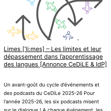
Limes [‘li:mes] – Les limites et leur
dépassement dans l’apprentissage
des langues [Annonce CeDiLE & IdP]
Un avant-goût du cycle d’événements et
des podcasts du CeDiLe 2025-26 Pour
l’année 2025-26, les six podcasts misent
sur le dialogue ! A chaque événement, les