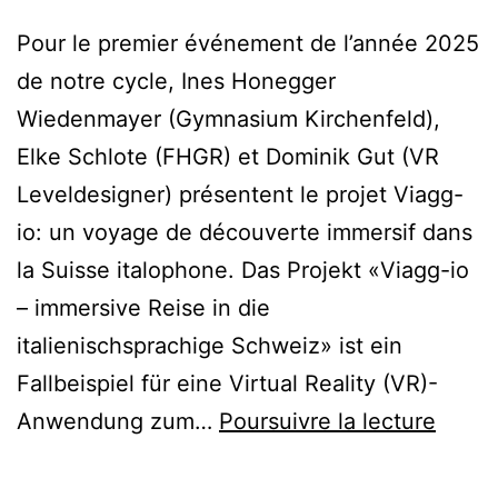
rendu]
Pour le premier événement de l’année 2025
de notre cycle, Ines Honegger
Wiedenmayer (Gymnasium Kirchenfeld),
Elke Schlote (FHGR) et Dominik Gut (VR
Leveldesigner) présentent le projet Viagg-
io: un voyage de découverte immersif dans
la Suisse italophone. Das Projekt «Viagg-io
– immersive Reise in die
italienischsprachige Schweiz» ist ein
Fallbeispiel für eine Virtual Reality (VR)-
Viagg
Anwendung zum…
Poursuivre la lecture
io
–