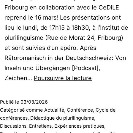
rendu]
Fribourg en collaboration avec le CeDiLE
reprend le 16 mars! Les présentations ont
lieu le lundi, de 17h15 à 18h30, à l’Institut de
plurilinguisme (Rue de Morat 24, Fribourg)
et sont suivies d’un apéro. Après
Rätoromanisch in der Deutschschweiz: Von
Inseln und Übergängen [Podcast],
Limes
Zeichen…
Poursuivre la lecture
[‘li:mes]
–
Publié le
03/03/2026
Les
Catégorisé comme
Actualité
,
Conférence
,
Cycle de
limites
conférences
,
Didactique du plurilinguisme
,
Discussions
,
Entretiens
,
Expériences pratiques
,
et