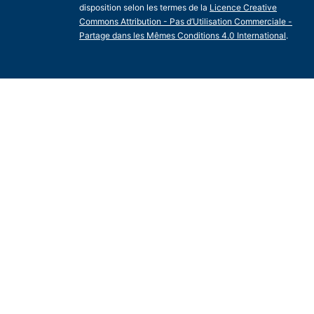
disposition selon les termes de la
Licence Creative
Commons Attribution - Pas d’Utilisation Commerciale -
Partage dans les Mêmes Conditions 4.0 International
.