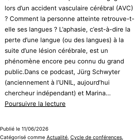
lors d’un accident vasculaire cérébral (AVC)
? Comment la personne atteinte retrouve-t-
elle ses langues ? L’aphasie, c’est-à-dire la
perte d’une langue (ou des langues) à la
suite d’une lésion cérébrale, est un
phénomène encore peu connu du grand
public.Dans ce podcast, Jürg Schwyter
(anciennement à l’UNIL, aujourd’hui
chercheur indépendant) et Marina…
Trouver
Poursuivre la lecture
ses
mots
Publié le
11/06/2026
–
Catégorisé comme
Actualité
,
Cycle de conférences
,