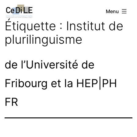
Aller
CeDiLE
Menu
au
Étiquette :
Institut de
contenu
plurilinguisme
de l’Université de
Fribourg et la HEP|PH
FR