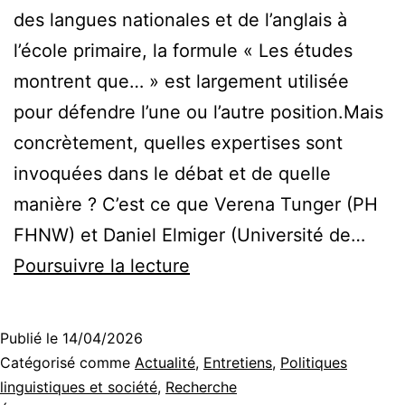
des langues nationales et de l’anglais à
l’école primaire, la formule « Les études
montrent que… » est largement utilisée
pour défendre l’une ou l’autre position.Mais
concrètement, quelles expertises sont
invoquées dans le débat et de quelle
manière ? C’est ce que Verena Tunger (PH
FHNW) et Daniel Elmiger (Université de…
« Les
Poursuivre la lecture
études
montrent
Publié le
14/04/2026
que
Catégorisé comme
Actualité
,
Entretiens
,
Politiques
… »
linguistiques et société
,
Recherche