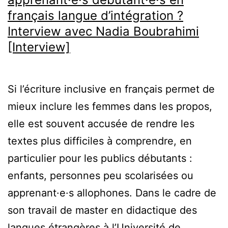
français langue d’intégration ?
DE]
Interview avec Nadia Boubrahimi
[Interview]
Si l’écriture inclusive en français permet de
mieux inclure les femmes dans les propos,
elle est souvent accusée de rendre les
textes plus difficiles à comprendre, en
particulier pour les publics débutants :
enfants, personnes peu scolarisées ou
apprenant·e·s allophones. Dans le cadre de
son travail de master en didactique des
langues étrangères à l’Université de…