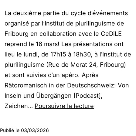
Federico
Caprara
La deuxième partie du cycle d’événements
[Compte-
organisé par l’Institut de plurilinguisme de
rendu]
Fribourg en collaboration avec le CeDiLE
reprend le 16 mars! Les présentations ont
lieu le lundi, de 17h15 à 18h30, à l’Institut de
plurilinguisme (Rue de Morat 24, Fribourg)
et sont suivies d’un apéro. Après
Rätoromanisch in der Deutschschweiz: Von
Inseln und Übergängen [Podcast],
Limes
Zeichen…
Poursuivre la lecture
[‘li:mes]
–
Publié le
03/03/2026