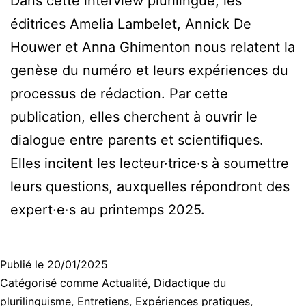
Dans cette interview plurilingue, les
éditrices Amelia Lambelet, Annick De
Houwer et Anna Ghimenton nous relatent la
genèse du numéro et leurs expériences du
processus de rédaction. Par cette
publication, elles cherchent à ouvrir le
dialogue entre parents et scientifiques.
Elles incitent les lecteur·trice·s à soumettre
leurs questions, auxquelles répondront des
expert·e·s au printemps 2025.
Publié le
20/01/2025
Catégorisé comme
Actualité
,
Didactique du
plurilinguisme
,
Entretiens
,
Expériences pratiques
,