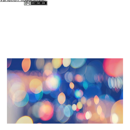
Tous les contenus de ce site internet sont mis à disposition selon les
termes de la
Licence Creative Commons Attribution - Pas d’Utilisation
Commerciale - Partage dans les Mêmes Conditions 4.0 International
.