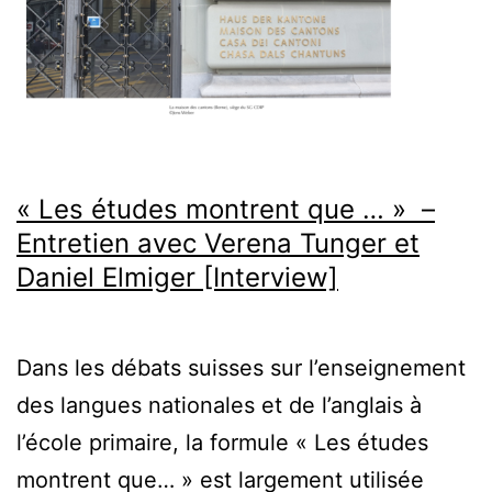
?
Interview
avec
Nadia
Boubrahimi
« Les études montrent que … » –
[Interview]
Entretien avec Verena Tunger et
Daniel Elmiger [Interview]
Dans les débats suisses sur l’enseignement
des langues nationales et de l’anglais à
l’école primaire, la formule « Les études
montrent que… » est largement utilisée