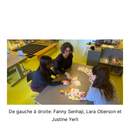
Verena
Tunger
et
Daniel
Elmiger
[Interview]
De gauche à droite: Fanny Senhaji, Lara Oberson et
Justine Yerli