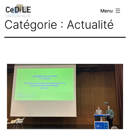
Aller
CeDiLE
Menu
au
Catégorie :
Actualité
contenu