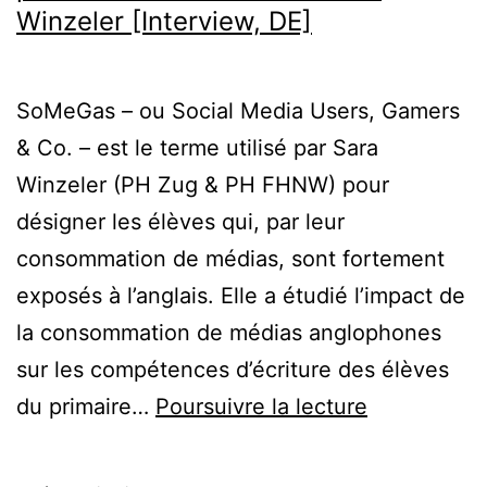
Winzeler [Interview, DE]
SoMeGas – ou Social Media Users, Gamers
& Co. – est le terme utilisé par Sara
Winzeler (PH Zug & PH FHNW) pour
désigner les élèves qui, par leur
consommation de médias, sont fortement
exposés à l’anglais. Elle a étudié l’impact de
la consommation de médias anglophones
sur les compétences d’écriture des élèves
Quel
du primaire…
Poursuivre la lecture
est
l’effet