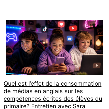
[podcast]
Quel est l’effet de la consommation
de médias en anglais sur les
compétences écrites des élèves du
primaire? Entretien avec Sara