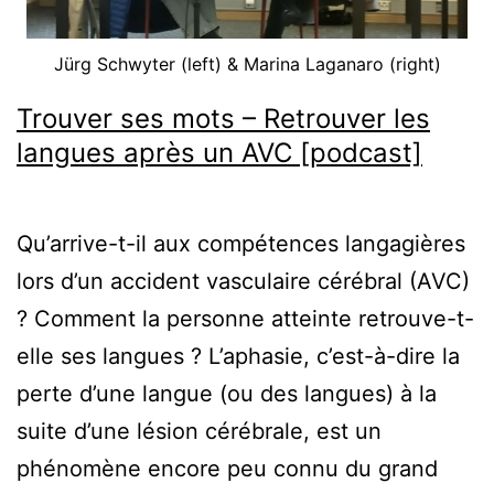
inclusif
et
Jürg Schwyter (left) & Marina Laganaro (right)
professionnalisant [Interview]
Trouver ses mots – Retrouver les
langues après un AVC [podcast]
Qu’arrive-t-il aux compétences langagières
lors d’un accident vasculaire cérébral (AVC)
? Comment la personne atteinte retrouve-t-
elle ses langues ? L’aphasie, c’est-à-dire la
perte d’une langue (ou des langues) à la
suite d’une lésion cérébrale, est un
phénomène encore peu connu du grand