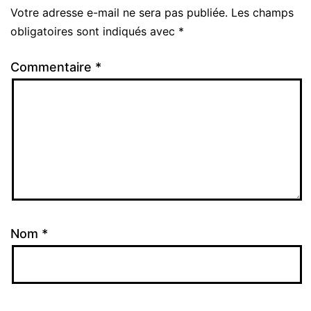
Votre adresse e-mail ne sera pas publiée.
Les champs
Alternative:
obligatoires sont indiqués avec
*
Commentaire
*
Nom
*