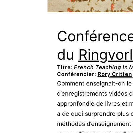
Conférence
du
Ringvor
Titre:
French Teaching in M
Conférencier:
Rory Critten
Comment enseignait-on le 
d’enregistrements vidéos d
appronfondie de livres et m
a de quoi surprendre plus 
méthodes d’enseignement s