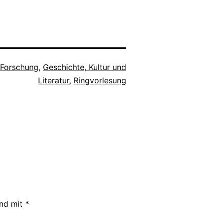
Forschung
,
Geschichte, Kultur und
Literatur
,
Ringvorlesung
ind mit
*