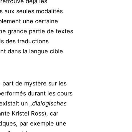
retrouve déjà les
as aux seules modalités
iblement une certaine
ne grande partie de textes
is des traductions
nt dans la langue cible
 part de mystère sur les
performés durant les cours
existait un
„dialogisches
nte Kristel Ross), car
tiques, par exemple une