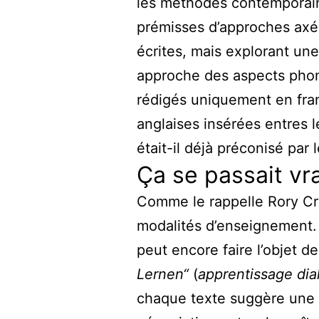
les méthodes contemporaine
prémisses d’approches axée
écrites, mais explorant une
approche des aspects phono
rédigés uniquement en fran
anglaises insérées entres 
était-il déjà préconisé par 
Ça se passait v
Comme le rappelle Rory Cri
modalités d’enseignement. 
peut encore faire l’objet d
Lernen“
(
apprentissage dia
chaque texte suggère une 