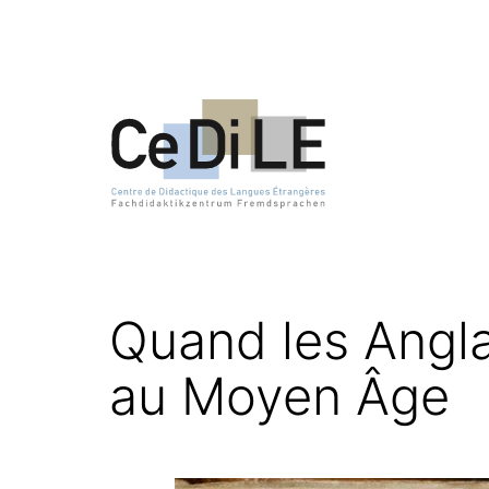
Zum
Inhalt
springen
CeDiLE
Quand les Angla
au Moyen Âge