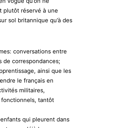
 en vogue qu’on ne
t plutôt réservé à une
sur sol britannique qu’à des
mes: conversations entre
les de correspondances;
pprentissage, ainsi que les
endre le français en
vités militaires,
 fonctionnels, tantôt
 enfants qui pleurent dans