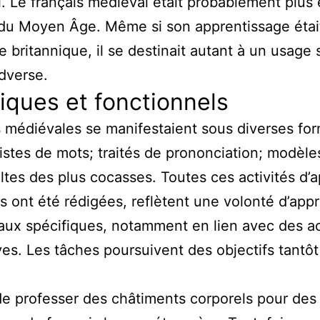
i. Le français médiéval était probablement plus
e du Moyen Âge. Même si son apprentissage étai
 britannique, il se destinait autant à un usage 
adverse.
diques et fonctionnels
 médiévales se manifestaient sous diverses for
 listes de mots; traités de prononciation; modè
ultes des plus cocasses. Toutes ces activités d’a
s ont été rédigées, reflètent une volonté d’appr
ux spécifiques, notamment en lien avec des acti
es. Les tâches poursuivent des objectifs tantôt
 de professer des châtiments corporels pour des