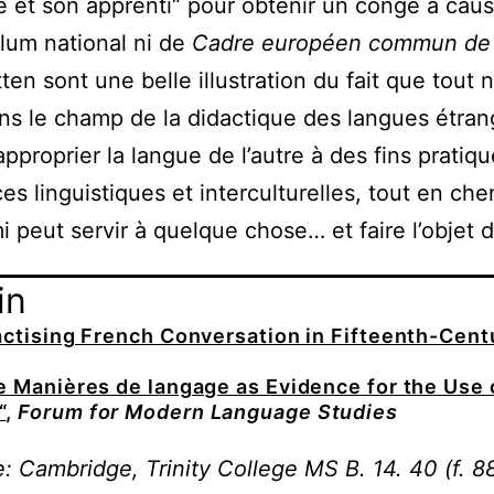
re et son apprenti“ pour obtenir un congé à caus
culum national ni de
Cadre européen commun de 
ten sont une belle illustration du fait que tout 
s le champ de la didactique des langues étrang
pproprier la langue de l’autre à des fins pratiq
 linguistiques et interculturelles, tout en cher
 peut servir à quelque chose… et faire l’objet 
in
actising French Conversation in Fifteenth-Cent
e Manières de langage as Evidence for the Use
“
,
Forum for Modern Language Studies
: Cambridge, Trinity College MS B. 14. 40 (f. 88