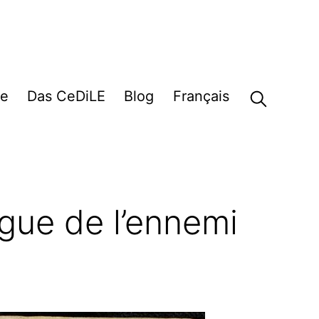
e
Das CeDiLE
Blog
Français
ngue de l’ennemi