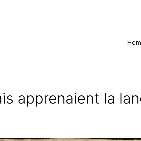
Hom
is apprenaient la la