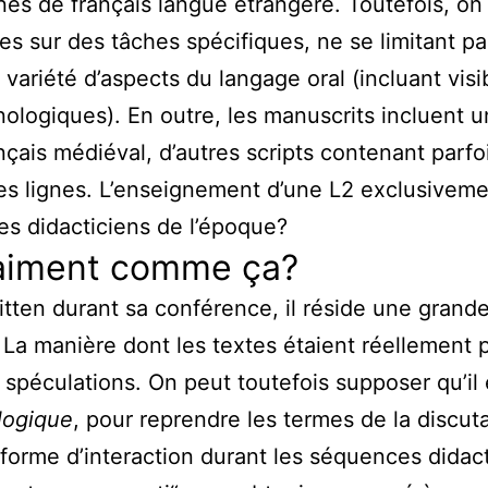
s de français langue étrangère. Toutefois, on 
s sur des tâches spécifiques, ne se limitant p
 variété d’aspects du langage oral (incluant vis
logiques). En outre, les manuscrits incluent u
çais médiéval, d’autres scripts contenant parfo
les lignes. L’enseignement d’une L2 exclusiveme
les didacticiens de l’époque?
raiment comme ça?
tten durant sa conférence, il réside une grande
La manière dont les textes étaient réellement 
e spéculations. On peut toutefois supposer qu’il 
logique
, pour reprendre les termes de la discuta
forme d’interaction durant les séquences didac