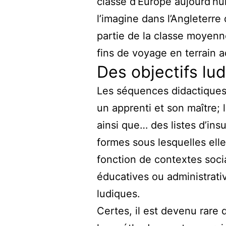
classe d’Europe aujourd’hu
l’imagine dans l’Angleterr
partie de la classe moyenne
fins de voyage en terrain 
Des objectifs lu
Les séquences didactiques
un apprenti et son maître;
ainsi que… des listes d’ins
formes sous lesquelles elle
fonction de contextes socia
éducatives ou administrativ
ludiques.
Certes, il est devenu rare