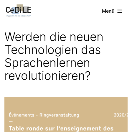
Zum
CeDiLE
Menü
Inhalt
springen
Werden die neuen
Technologien das
Sprachenlernen
revolutionieren?