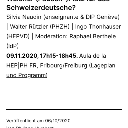
Schweizerdeutsche?
Silvia Naudin (enseignante & DIP Genève)
| Walter Rützler (PHZH) | Ingo Thonhauser
(HEPVD) | Modération: Raphael Berthele
(IdP)
09.11.2020, 17h15-18h45.
Aula de la
HEP|PH FR, Fribourg/Freiburg (
Lageplan
und Programm
)
Veröffentlicht am
06/10/2020