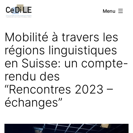
Aller
CeDiLE
Menu
au
contenu
Mobilité à travers les
régions linguistiques
en Suisse: un compte-
rendu des
“Rencontres 2023 –
échanges”