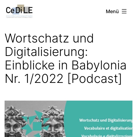
Zum
CeDiLE
Menü
Inhalt
springen
Wortschatz und
Digitalisierung:
Einblicke in Babylonia
Nr. 1/2022 [Podcast]