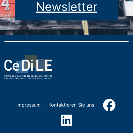
Newsletter
Faceb
Impressum
Kontaktieren Sie uns
LinkedIn