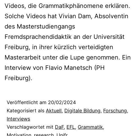
Videos, die Grammatikphänomene erklären.
Solche Videos hat Vivian Dam, Absolventin
des Masterstudiengangs
Fremdsprachendidaktik an der Universität
Freiburg, in ihrer kürzlich verteidigten
Masterarbeit unter die Lupe genommen. Ein
Interview von Flavio Manetsch (PH
Freiburg).
Veröffentlicht am
20/02/2024
Kategorisiert als
Aktuell
,
Digitale Bildung
,
Forschung
,
Interviews
Verschlagwortet mit
DaF
,
EFL
,
Grammatik
,
Motivation
,
research
,
Unifr