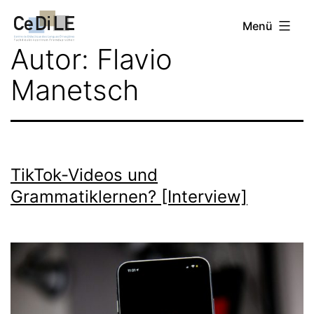
Zum
CeDiLE
Menü
Inhalt
Autor:
Flavio
springen
Manetsch
TikTok-Videos und
Grammatiklernen? [Interview]