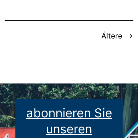
Seitennummerierung
Ältere
der
Beiträge
abonnieren Sie
unseren