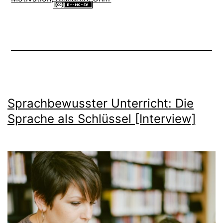
Alle Inhalte dieser Website sind lizenziert unter einer
Creative
Commons Namensnennung - Nicht-kommerziell - Weitergabe unter
gleichen Bedingungen 4.0 International Lizenz
.
Sprachbewusster Unterricht: Die
Sprache als Schlüssel [Interview]