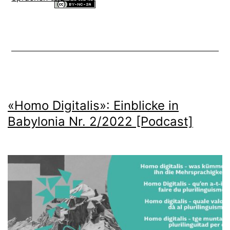
Alle Inhalte dieser Website sind lizenziert unter einer
Creative
Commons Namensnennung - Nicht-kommerziell - Weitergabe unter
gleichen Bedingungen 4.0 International Lizenz
.
«Homo Digitalis»: Einblicke in
Babylonia Nr. 2/2022 [Podcast]