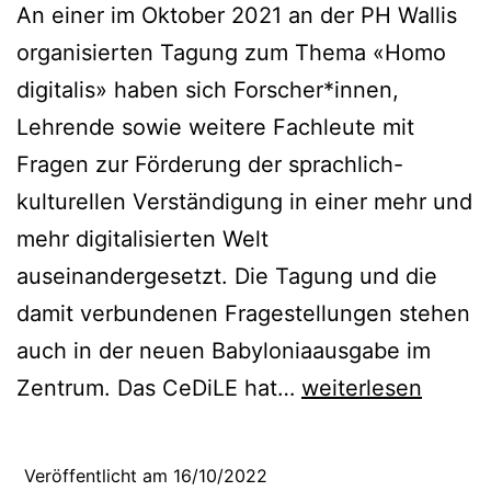
An einer im Oktober 2021 an der PH Wallis
organisierten Tagung zum Thema «Homo
digitalis» haben sich Forscher*innen,
Lehrende sowie weitere Fachleute mit
Fragen zur Förderung der sprachlich-
kulturellen Verständigung in einer mehr und
mehr digitalisierten Welt
auseinandergesetzt. Die Tagung und die
damit verbundenen Fragestellungen stehen
auch in der neuen Babyloniaausgabe im
«Homo
Zentrum. Das CeDiLE hat…
weiterlesen
Digitalis»:
Einblicke
Veröffentlicht am
16/10/2022