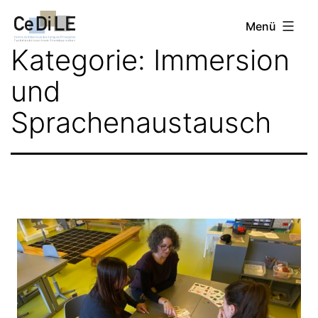
Zum
CeDiLE
Menü
Inhalt
Kategorie:
Immersion
springen
und
Sprachenaustausch