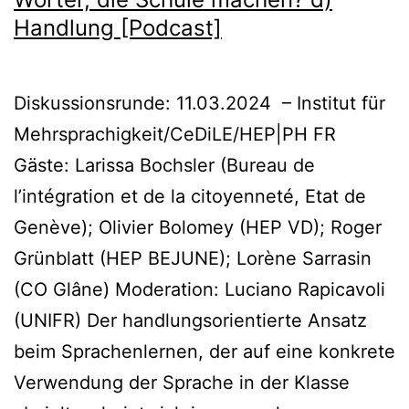
Handlung [Podcast]
Diskussionsrunde: 11.03.2024 – Institut für
Mehrsprachigkeit/CeDiLE/HEP|PH FR
Gäste: Larissa Bochsler (Bureau de
l’intégration et de la citoyenneté, Etat de
Genève); Olivier Bolomey (HEP VD); Roger
Grünblatt (HEP BEJUNE); Lorène Sarrasin
(CO Glâne) Moderation: Luciano Rapicavoli
(UNIFR) Der handlungsorientierte Ansatz
beim Sprachenlernen, der auf eine konkrete
Verwendung der Sprache in der Klasse