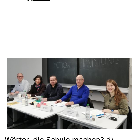
Alle Inhalte dieser Website sind lizenziert unter einer
Creative
Commons Namensnennung - Nicht-kommerziell - Weitergabe unter
gleichen Bedingungen 4.0 International Lizenz
.
Wörter, die Schule machen? d)