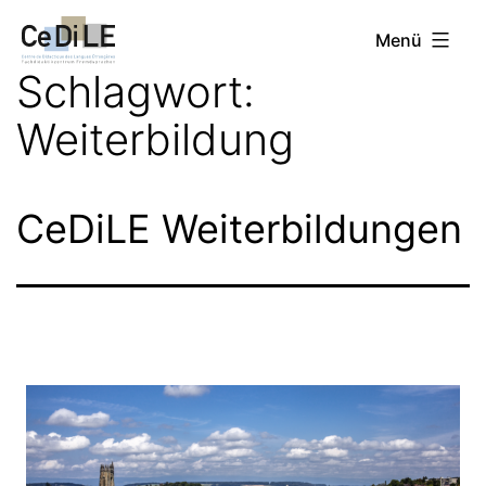
Zum
CeDiLE
Menü
Inhalt
Schlagwort:
springen
Weiterbildung
CeDiLE Weiterbildungen