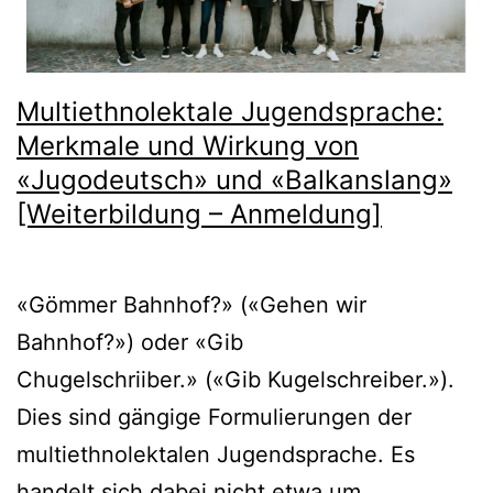
Multiethnolektale Jugendsprache:
Merkmale und Wirkung von
«Jugodeutsch» und «Balkanslang»
[Weiterbildung – Anmeldung]
«Gömmer Bahnhof?» («Gehen wir
Bahnhof?») oder «Gib
Chugelschriiber.» («Gib Kugelschreiber.»).
Dies sind gängige Formulierungen der
multiethnolektalen Jugendsprache. Es
handelt sich dabei nicht etwa um