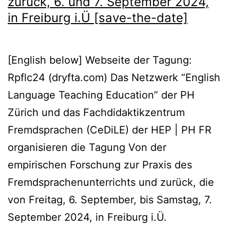
zurück, 6. und 7. September 2024,
in Freiburg i.Ü [save-the-date]
[English below] Webseite der Tagung:
Rpflc24 (dryfta.com) Das Netzwerk “English
Language Teaching Education” der PH
Zürich und das Fachdidaktikzentrum
Fremdsprachen (CeDiLE) der HEP | PH FR
organisieren die Tagung Von der
empirischen Forschung zur Praxis des
Fremdsprachenunterrichts und zurück, die
von Freitag, 6. September, bis Samstag, 7.
September 2024, in Freiburg i.Ü.