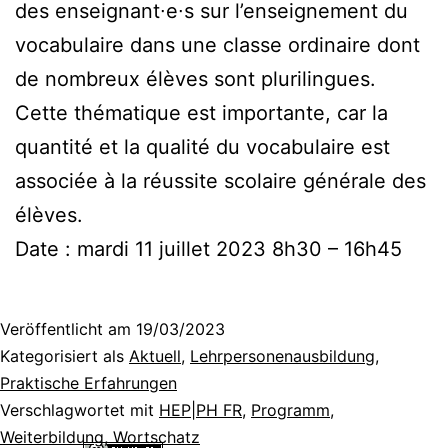
des enseignant∙e∙s sur l’enseignement du
vocabulaire dans une classe ordinaire dont
de nombreux élèves sont plurilingues.
Cette thématique est importante, car la
quantité et la qualité du vocabulaire est
associée à la réussite scolaire générale des
élèves.
Date : mardi 11 juillet 2023 8h30 – 16h45
Veröffentlicht am
19/03/2023
Kategorisiert als
Aktuell
,
Lehrpersonenausbildung
,
Praktische Erfahrungen
Verschlagwortet mit
HEP|PH FR
,
Programm
,
Weiterbildung
,
Wortschatz