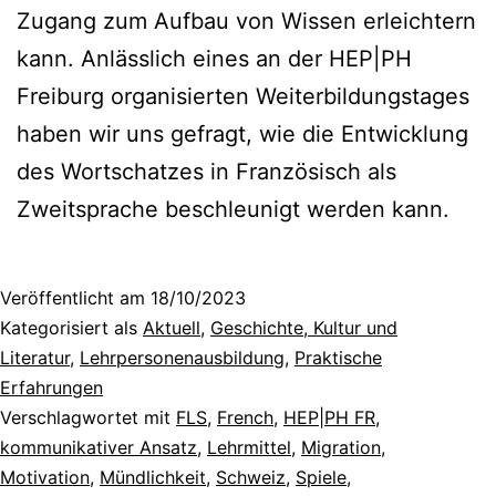
Zugang zum Aufbau von Wissen erleichtern
kann. Anlässlich eines an der HEP|PH
Freiburg organisierten Weiterbildungstages
haben wir uns gefragt, wie die Entwicklung
des Wortschatzes in Französisch als
Zweitsprache beschleunigt werden kann.
Veröffentlicht am
18/10/2023
Kategorisiert als
Aktuell
,
Geschichte, Kultur und
Literatur
,
Lehrpersonenausbildung
,
Praktische
Erfahrungen
Verschlagwortet mit
FLS
,
French
,
HEP|PH FR
,
kommunikativer Ansatz
,
Lehrmittel
,
Migration
,
Motivation
,
Mündlichkeit
,
Schweiz
,
Spiele
,