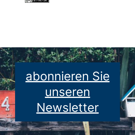
Alle Inhalte dieser Website sind lizenziert unter einer
Creative
Commons Namensnennung - Nicht-kommerziell - Weitergabe unter
gleichen Bedingungen 4.0 International Lizenz
.
abonnieren Sie
unseren
Newsletter