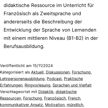
didaktische Ressource im Unterricht für
Französisch als Zweitsprache und
andererseits die Beschreibung der
Entwicklung der Sprache von Lernenden
mit einem mittleren Niveau (B1-B2) in der
Berufsausbildung.
Veröffentlicht am
15/11/2024
Kategorisiert als
Aktuell
,
Diskussionen
,
Forschung
,
Lehrpersonenausbildung
,
Podcast
,
Praktische
Erfahrungen
,
Ringvorlesung
,
Sprachen und Vielfalt
Verschlagwortet mit
Didaktik
,
didaktische
Ressourcen
,
Forschung
,
Französisch
,
French
,
kommunikativer Ansatz
,
Motivation
,
mündlich
,