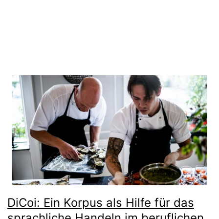
gleichen Bedingungen 4.0 International Lizenz
.
DiCoi: Ein Korpus als Hilfe für das
sprachliche Handeln im beruflichen