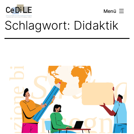
Zum
CeDiLE
Menü
Inhalt
Schlagwort:
Didaktik
springen