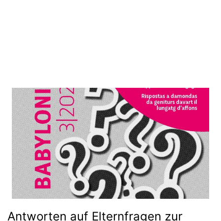
Alle Inhalte dieser Website sind lizenziert unter einer
Creative
Commons Namensnennung - Nicht-kommerziell - Weitergabe unter
gleichen Bedingungen 4.0 International Lizenz
.
Antworten auf Elternfragen zur