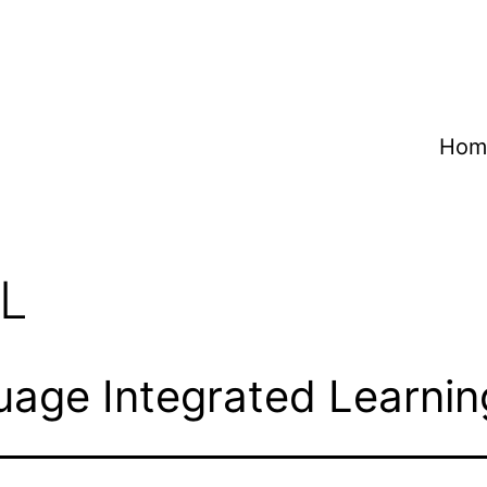
Hom
IL
age Integrated Learnin