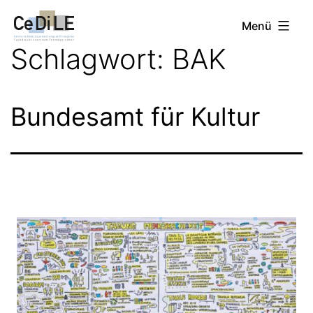
Zum
CeDiLE
Menü
Inhalt
Schlagwort:
BAK
springen
Bundesamt für Kultur