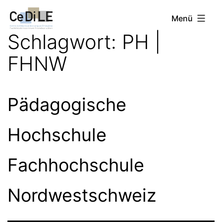
Zum
CeDiLE
Menü
Inhalt
Schlagwort:
PH |
springen
FHNW
Pädagogische
Hochschule
Fachhochschule
Nordwestschweiz