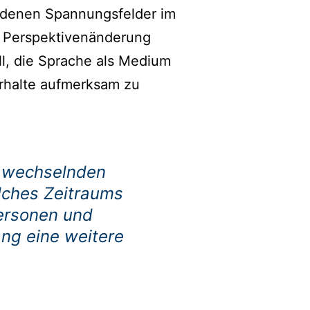
hiedenen Spannungsfelder im
r Perspektivenänderung
ll, die Sprache als Medium
erhalte aufmerksam zu
en wechselnden
lches Zeitraums
ersonen und
ng eine weitere