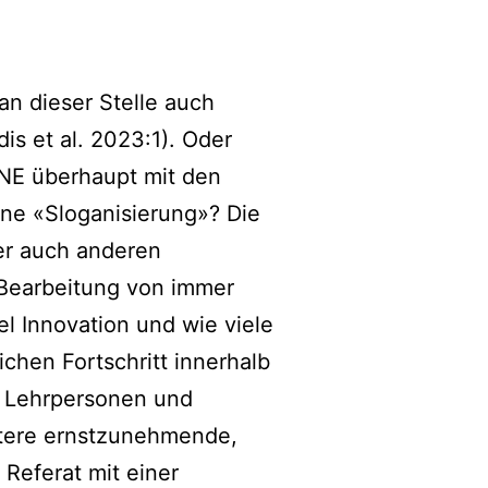
an dieser Stelle auch
is et al. 2023:1). Oder
NE überhaupt mit den
ine «Sloganisierung»? Die
er auch anderen
 Bearbeitung von immer
l Innovation und wie viele
hen Fortschritt innerhalb
e Lehrpersonen und
itere ernstzunehmende,
 Referat mit einer