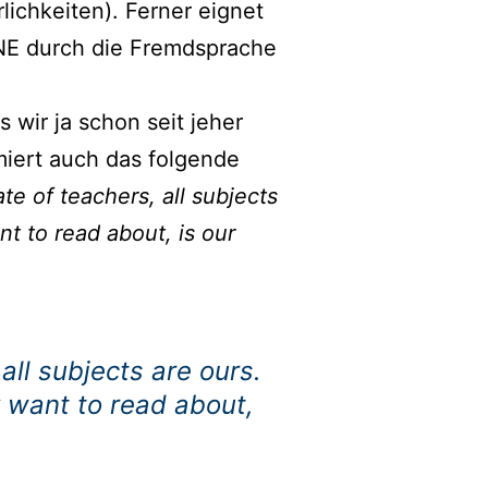
lichkeiten). Ferner eignet
BNE durch die Fremdsprache
 wir ja schon seit jeher
imiert auch das folgende
e of teachers, all subjects
t to read about, is our
ll subjects are ours.
 want to read about,