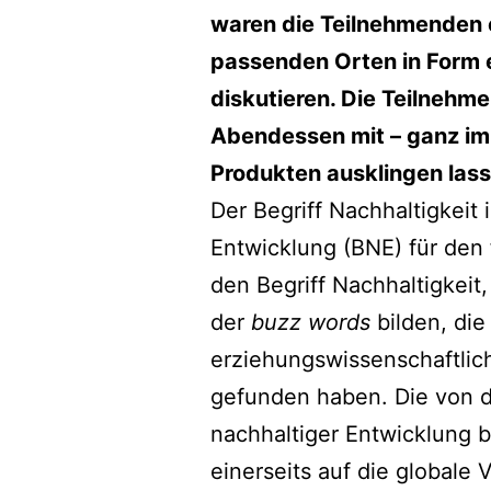
waren die Teilnehmenden 
passenden Orten in Form e
diskutieren. Die Teilnehm
Abendessen mit – ganz im 
Produkten ausklingen lass
Der Begriff Nachhaltigkeit 
Entwicklung (BNE) für den
den Begriff Nachhaltigkei
der
buzz words
bilden, di
erziehungswissenschaftlic
gefunden haben. Die von d
nachhaltiger Entwicklung 
einerseits auf die globale