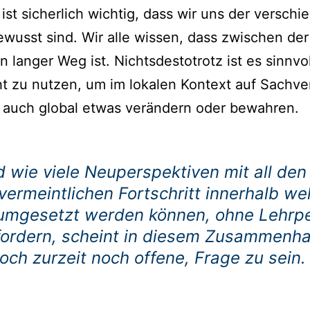
ist sicherlich wichtig, dass wir uns der versc
usst sind. Wir alle wissen, dass zwischen de
langer Weg ist. Nichtsdestotrotz ist es sinnvo
t zu nutzen, um im lokalen Kontext auf Sachv
l auch global etwas verändern oder bewahren.
nd wie viele Neuperspektiven mit all d
rmeintlichen Fortschritt innerhalb we
h umgesetzt werden können, ohne Lehrp
fordern, scheint in diesem Zusammenha
ch zurzeit noch offene, Frage zu sein.