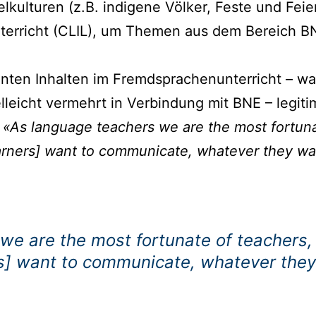
ulturen (z.B. indigene Völker, Feste und Feier
Unterricht (CLIL), um Themen aus dem Bereich 
nten Inhalten im Fremdsprachenunterricht – was
elleicht vermehrt in Verbindung mit BNE – legit
:
«As language teachers we are the most fortunat
arners] want to communicate, whatever they wan
e are the most fortunate of teachers, a
s] want to communicate, whatever they