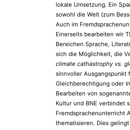
lokale Umsetzung. Ein Spa
sowohl die Welt (zum Bess
Auch im Fremdsprachenunt
Einerseits bearbeiten wir 
Bereichen Sprache, Literat
sich die Möglichkeit, die V
climate cathastrophy vs. g
sinnvoller Ausgangspunkt 
Gleichberechtigung oder In
Bearbeiten von sogenannt
Kultur und BNE verbindet s
Fremdsprachenunterricht A
thematisieren. Dies geling