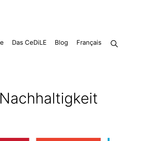
e
Das CeDiLE
Blog
Français
Nachhaltigkeit