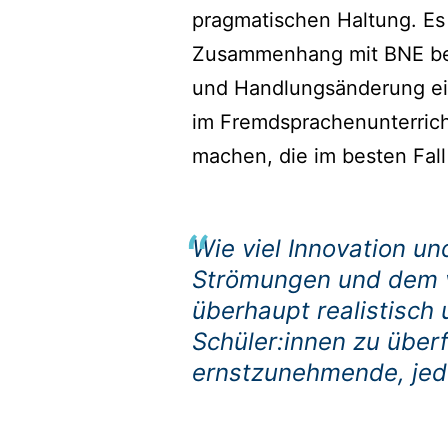
pragmatischen Haltung. Es 
Zusammenhang mit BNE bew
und Handlungsänderung ein 
im Fremdsprachenunterrich
machen, die im besten Fal
Wie viel Innovation u
Strömungen und dem ve
überhaupt realistisc
Schüler:innen zu über
ernstzunehmende, jedo