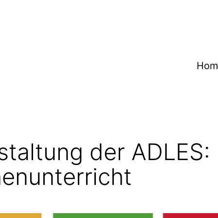
Hom
taltung der ADLES: 
enunterricht