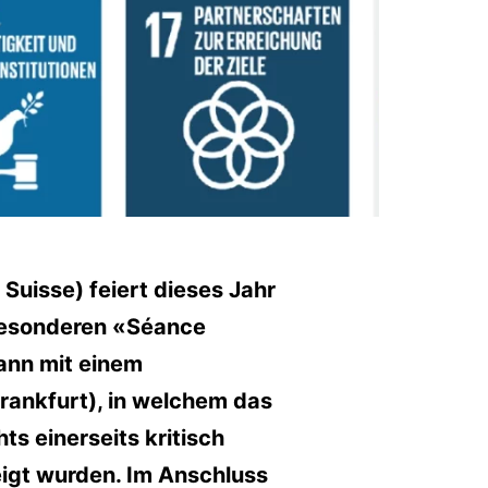
Suisse) feiert dieses Jahr
 besonderen «Séance
ann mit einem
rankfurt), in welchem das
s einerseits kritisch
eigt wurden. Im Anschluss