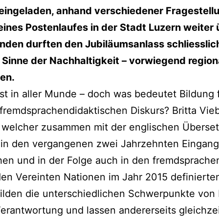
eingeladen, anhand verschiedener Fragestell
ines Postenlaufes in der Stadt Luzern weiter 
enden durften den Jubiläumsanlass schliessl
Sinne der Nachhaltigkeit – vorwiegend region
en.
ist in aller Munde – doch was bedeutet Bildung 
 fremdsprachendidaktischen Diskurs? Britta Vie
t, welcher zusammen mit der englischen Übers
e in den vergangenen zwei Jahrzehnten Eingang
hen und in der Folge auch in den fremdsprache
en Vereinten Nationen im Jahr 2015 definierten
bilden die unterschiedlichen Schwerpunkte von
 Verantwortung und lassen andererseits gleichzei