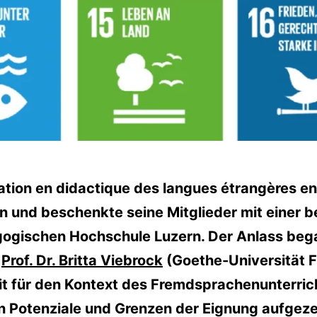
tion en didactique des langues étrangères en 
en und beschenkte seine Mitglieder mit einer
ogischen Hochschule Luzern. Der Anlass beg
n
Prof. Dr. Britta Viebrock
(Goethe-Universität F
t für den Kontext des Fremdsprachenunterricht
n Potenziale und Grenzen der Eignung aufgez