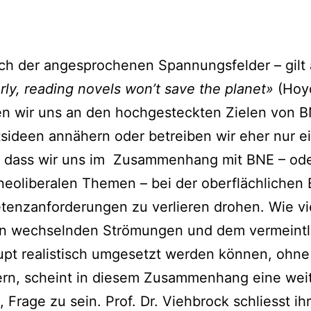
ch der angesprochenen Spannungsfelder – gilt 
rly, reading novels won’t save the planet»
(Hoyd
n wir uns an den hochgesteckten Zielen von B
sideen annähern oder betreiben wir eher nur e
h, dass wir uns im Zusammenhang mit BNE – od
neoliberalen Themen – bei der oberflächlichen
tenzanforderungen zu verlieren drohen. Wie vie
en wechselnden Strömungen und dem vermeintlic
upt realistisch umgesetzt werden können, ohn
dern, scheint in diesem Zusammenhang eine we
 Frage zu sein. Prof. Dr. Viehbrock schliesst ihr