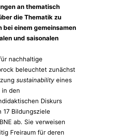
ungen an thematisch
über die Thematik zu
ich bei einem gemeinsamen
alen und saisonalen
für nachhaltige
brock beleuchtet zunächst
etzung
sustainability
eines
 in den
ndidaktischen Diskurs
 17 Bildungsziele
 BNE ab. Sie verweisen
tig Freiraum für deren