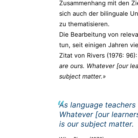
Zusammenhang mit den Zielk
sich auch der bilinguale 
zu thematisieren.
Die Bearbeitung von releva
tun, seit einigen Jahren vi
Zitat von Rivers (1976: 96)
are ours. Whatever [our le
subject matter.»
As language teachers w
Whatever [our learner
is our subject matter.