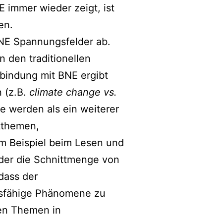
immer wieder zeigt, ist
en.
NE Spannungsfelder ab.
 den traditionellen
rbindung mit BNE ergibt
n (z.B.
climate change vs.
ne werden als ein weiterer
tthemen,
um Beispiel beim Lesen und
oder die Schnittmenge von
 dass der
ftsfähige Phänomene zu
ten Themen in