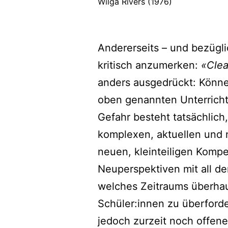
Wilga Rivers (1976)
Andererseits – und bezügli
kritisch anzumerken:
«Clea
anders ausgedrückt: Könne
oben genannten Unterricht
Gefahr besteht tatsächlic
komplexen, aktuellen und 
neuen, kleinteiligen Kompe
Neuperspektiven mit all d
welches Zeitraums überha
Schüler:innen zu überfor
jedoch zurzeit noch offene,