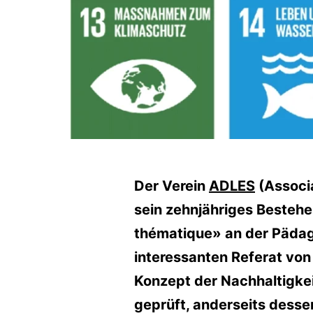
Der Verein
ADLES
(Associa
sein zehnjähriges Besteh
thématique» an der Pädag
interessanten Referat vo
Konzept der Nachhaltigkei
geprüft, anderseits desse