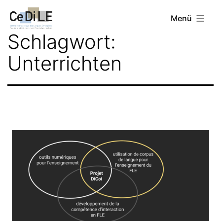
Zum
CeDiLE
Menü
Inhalt
Schlagwort:
springen
Unterrichten