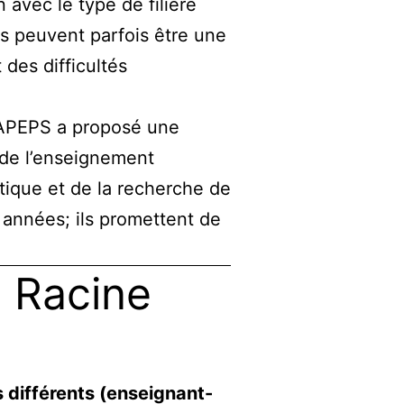
avec le type de filière
us peuvent parfois être une
des difficultés
L’APEPS a proposé une
n de l’enseignement
atique et de la recherche de
 années; ils promettent de
e Racine
ès différents (enseignant-