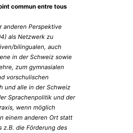
 point commun entre tous
er anderen Perspektive
94) als Netzwerk zu
iven/bilingualen, auch
Ebene in der Schweiz sowie
n Lehre, zum gymnasialen
und vorschulischen
h und alle in der Schweiz
r Sprachenpolitik und der
raxis, wenn möglich
n einem anderen Ort statt
s z.B. die Förderung des