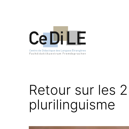
Aller
au
contenu
CeDiLE
Retour sur les 2
plurilinguisme