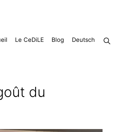
eil
Le CeDiLE
Blog
Deutsch
 goût du