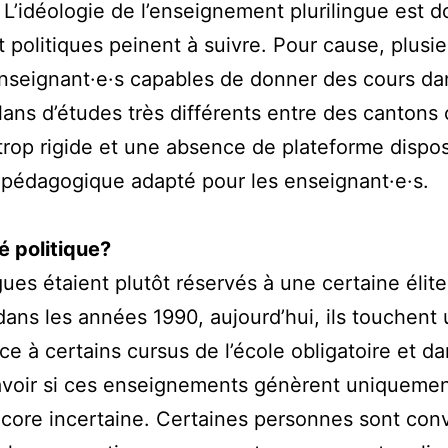
L’idéologie de l’enseignement plurilingue est d
politiques peinent à suivre. Pour cause, plusieu
nseignant·e·s capables de donner des cours da
 plans d’études très différents entre des cantons
 trop rigide et une absence de plateforme dispo
 pédagogique adapté pour les enseignant·e·s.
é politique?
ues étaient plutôt réservés à une certaine élite 
ans les années 1990, aujourd’hui, ils touchent 
 à certains cursus de l’école obligatoire et da
savoir si ces enseignements génèrent uniquemen
ncore incertaine. Certaines personnes sont con