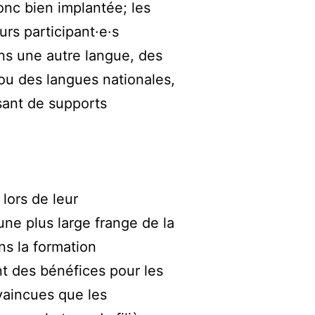
onc bien implantée; les
rs participant·e·s
ns une autre langue, des
 ou des langues nationales,
sant de supports
lors de leur
une plus large frange de la
ns la formation
t des bénéfices pour les
vaincues que les