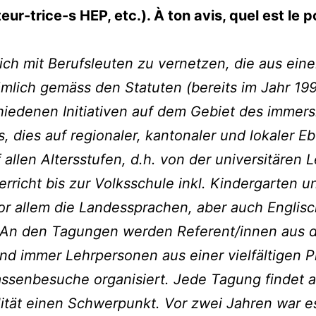
eur-trice-s HEP, etc.). À ton avis, quel est le
ich mit Berufsleuten zu vernetzen, die aus ein
ämlich gemäss den Statuten (bereits im Jahr 19
chiedenen Initiativen auf dem Gebiet des immers
, dies auf regionaler, kantonaler und lokaler 
f allen Altersstufen, d.h. von der universitäre
rricht bis zur Volksschule inkl. Kindergarten 
 vor allem die Landessprachen, aber auch Englisc
n den Tagungen werden Referent/innen aus de
nd immer Lehrpersonen aus einer vielfältigen P
ssenbesuche organisiert. Jede Tagung findet a
lität einen Schwerpunkt. Vor zwei Jahren war e