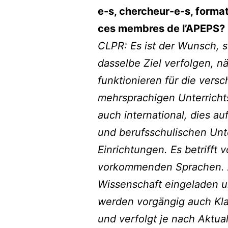
e-s, chercheur-e-s, format
ces membres de l’APEPS?
CLPR: Es ist der Wunsch, s
dasselbe Ziel verfolgen, n
funktionieren für die vers
mehrsprachigen Unterrichts
auch international, dies au
und berufsschulischen Unte
Einrichtungen. Es betrifft
vorkommenden Sprachen. A
Wissenschaft eingeladen u
werden vorgängig auch Kla
und verfolgt je nach Aktua