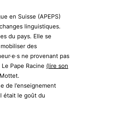
ngue en Suisse (APEPS)
hanges linguistiques.
es du pays. Elle se
 mobiliser des
heur·e·s ne provenant pas
ne Le Pape Racine
(lire son
 Mottet.
ne de l’enseignement
 était le goût du