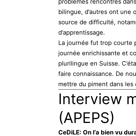
problèmes rencontrés dans 
bilingue, d’autres ont une
source de difficulté, nota
d’apprentissage.
La journée fut trop courte
journée enrichissante et co
plurilingue en Suisse. C’ét
faire connaissance. De nou
mettre du piment dans les 
Interview m
(APEPS)
CeDiLE: On l’a bien vu dura