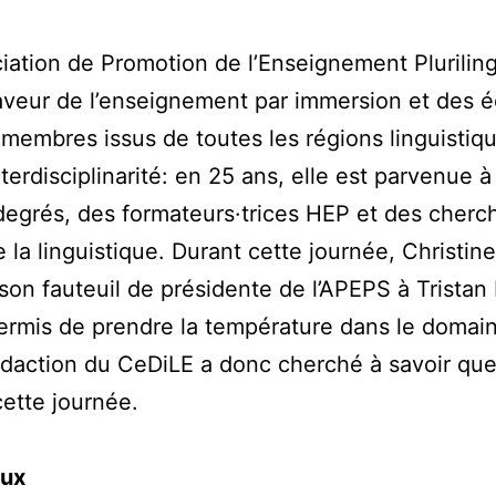
ociation de Promotion de l’Enseignement Plurili
eur de l’enseignement par immersion et des éc
membres issus de toutes les régions linguistiqu
terdisciplinarité: en 25 ans, elle est parvenue à
degrés, des formateurs·trices HEP et des cherc
a linguistique. Durant cette journée, Christi
on fauteuil de présidente de l’APEPS à Tristan
permis de prendre la température dans le domai
édaction du CeDiLE a donc cherché à savoir quel
cette journée.
oux