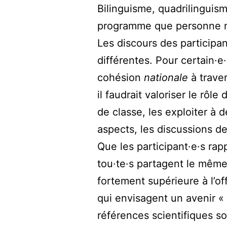
Bilinguisme, quadrilinguis
programme que personne ne
Les discours des participa
différentes. Pour certain·e·
cohésion
nationale
à traver
il faudrait valoriser le rôl
de classe, les exploiter à 
aspects, les discussions de
Que les participant·e·s ra
tou·te·s partagent le mêm
fortement supérieure à l’of
qui envisagent un avenir « 
références scientifiques s