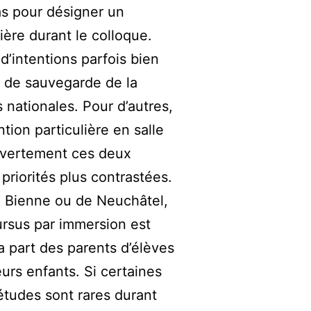
as pour désigner un
re durant le colloque.
’intentions parfois bien
et de sauvegarde de la
 nationales. Pour d’autres,
ntion particulière en salle
ouvertement ces deux
priorités plus contrastées.
de Bienne ou de Neuchâtel,
rsus par immersion est
a part des parents d’élèves
eurs enfants. Si certaines
études sont rares durant