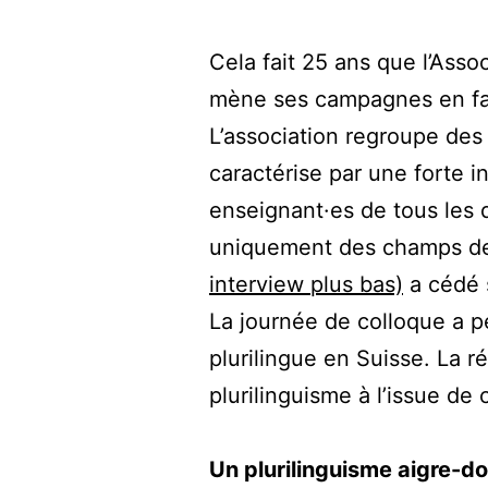
Cela fait 25 ans que l’Ass
mène ses campagnes en fav
L’association regroupe des 
caractérise par une forte in
enseignant·es de tous les 
uniquement des champs de l
interview plus bas)
a cédé s
La journée de colloque a 
plurilingue en Suisse. La r
plurilinguisme à l’issue de 
Un plurilinguisme aigre-d