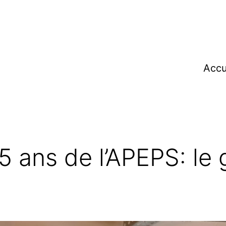
Accu
5 ans de l’APEPS: le