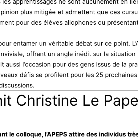
les apprentissages ne sont aucunement en lien 
 opinion plus mitigée et admettent que ces curs
mment pour des élèves allophones ou présentant 
 pour entamer un véritable débat sur ce point. 
nviviale, offrant un angle inédit sur la situatio
ait aussi l’occasion pour des gens issus de la pr
veaux défis se profilent pour les 25 prochaines
discussions.
it Christine Le Pap
nt le colloque, l’APEPS attire des individus tr