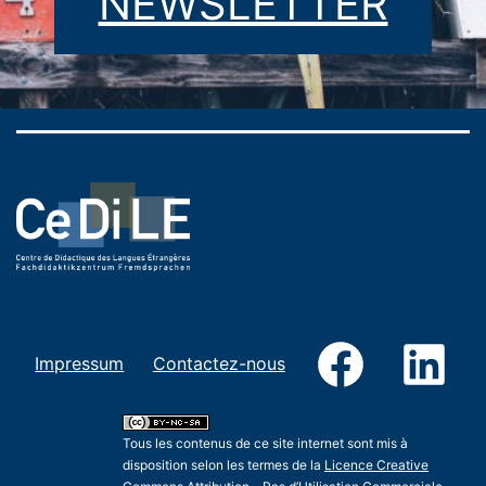
NEWSLETTER
Facebook
Link
Impressum
Contactez-nous
Tous les contenus de ce site internet sont mis à
disposition selon les termes de la
Licence Creative