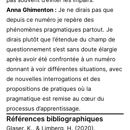
Anna Ghimenton :
Je ne dirais pas que
depuis ce numéro je repère des
phénomènes pragmatiques partout. Je
dirais plutôt que l’étendue du champ de
questionnement s’est sans doute élargie
après avoir été confrontée à un numéro
donnant à voir différentes situations, avec
de nouvelles interrogations et des
propositions de pratiques où la
pragmatique est remise au cœur du
processus d’apprentissage.
Références bibliographiques
Glaser, K., & Limberg, H. (2020).