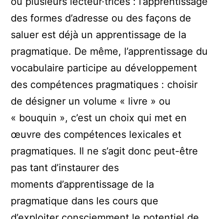
ou plusieurs lecteur·trices : l’apprentissage
des formes d’adresse ou des façons de
saluer est déjà un apprentissage de la
pragmatique. De même, l’apprentissage du
vocabulaire participe au développement
des compétences pragmatiques : choisir
de désigner un volume « livre » ou
« bouquin », c’est un choix qui met en
œuvre des compétences lexicales et
pragmatiques. Il ne s’agit donc peut-être
pas tant d’instaurer des
moments d’apprentissage de la
pragmatique dans les cours que
d’exploiter consciemment le potentiel de