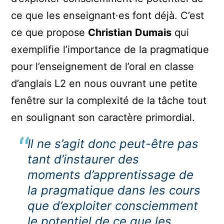
ce que les enseignant·es font déjà. C’est
ce que propose
Christian
Dumais
qui
exemplifie l’importance de la pragmatique
pour l’enseignement de l’oral en classe
d’anglais L2 en nous ouvrant une petite
fenêtre sur la complexité de la tâche tout
en soulignant son caractère primordial.
Il ne s’agit donc peut-être pas
tant d’instaurer des
moments d’apprentissage de
la pragmatique dans les cours
que d’exploiter consciemment
le potentiel de ce que les