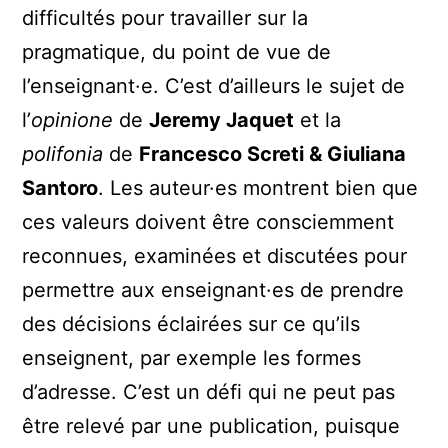
difficultés pour travailler sur la
pragmatique, du point de vue de
l’enseignant·e. C’est d’ailleurs le sujet de
l’
opinione
de
Jeremy Jaquet
et la
polifonia
de
Francesco Screti & Giuliana
Santoro
. Les auteur·es montrent bien que
ces valeurs doivent être consciemment
reconnues, examinées et discutées pour
permettre aux enseignant·es de prendre
des décisions éclairées sur ce qu’ils
enseignent, par exemple les formes
d’adresse. C’est un défi qui ne peut pas
être relevé par une publication, puisque