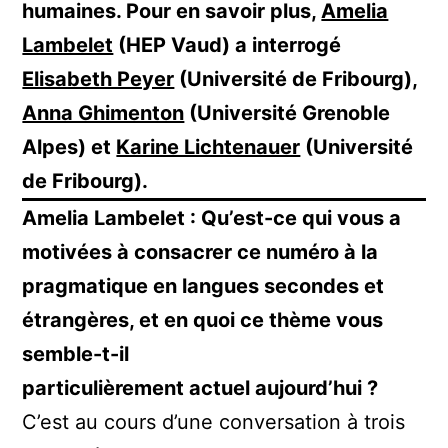
humaines. Pour en savoir plus,
Amelia
Lambelet
(HEP Vaud) a interrogé
Elisabeth Peyer
(Université de Fribourg),
Anna Ghimenton
(Université Grenoble
Alpes) et
Karine Lichtenauer
(Université
de Fribourg).
Amelia Lambelet : Qu’est-ce qui vous a
motivées à consacrer ce numéro à la
pragmatique en langues secondes et
étrangères, et en quoi ce thème vous
semble-t-il
particulièrement actuel aujourd’hui ?
C’est au cours d’une conversation à trois