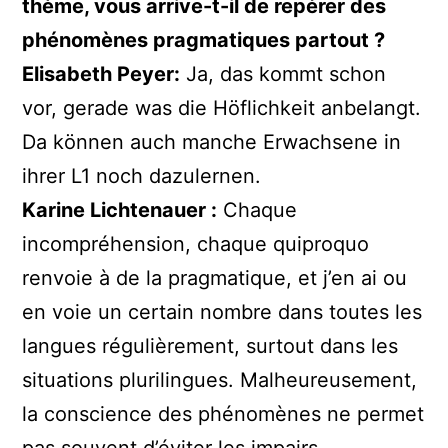
thème, vous arrive-t-il de repérer des
phénomènes pragmatiques partout ?
Elisabeth Peyer:
Ja, das kommt schon
vor, gerade was die Höflichkeit anbelangt.
Da können auch manche Erwachsene in
ihrer L1 noch dazulernen.
Karine Lichtenauer :
Chaque
incompréhension, chaque quiproquo
renvoie à de la pragmatique, et j’en ai ou
en voie un certain nombre dans toutes les
langues régulièrement, surtout dans les
situations plurilingues. Malheureusement,
la conscience des phénomènes ne permet
pas souvent d’éviter les impairs.