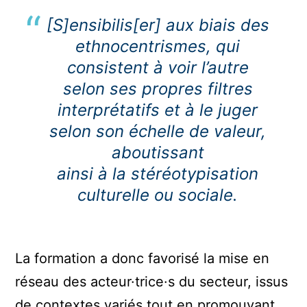
[S]ensibilis[er] aux biais des
ethnocentrismes, qui
consistent à voir l’autre
selon ses propres filtres
interprétatifs et à le juger
selon son échelle de valeur,
aboutissant
ainsi à la stéréotypisation
culturelle ou sociale.
La formation a donc favorisé la mise en
réseau des acteur·trice·s du secteur, issus
de contextes variés tout en promouvant