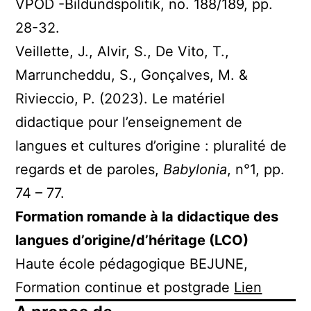
VPOD -Bildundspolitik, no. 188/189, pp.
28-32.
Veillette, J., Alvir, S., De Vito, T.,
Marruncheddu, S., Gonçalves, M. &
Rivieccio, P. (2023). Le matériel
didactique pour l’enseignement de
langues et cultures d’origine : pluralité de
regards et de paroles,
Babylonia
, n°1, pp.
74 – 77.
Formation romande à la didactique des
langues d’origine/d’héritage (LCO)
Haute école pédagogique BEJUNE,
Formation continue et postgrade
Lien