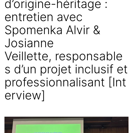
d’origine-héritage :
entretien avec
Spomenka Alvir &
Josianne
Veillette, responsable
s d’un projet inclusif et
professionnalisant [Int
erview]