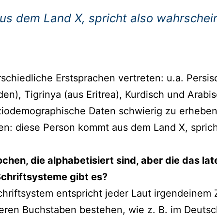
s dem Land X, spricht also wahrschein
schiedliche Erstsprachen vertreten: u.a. Persisc
den), Tigrinya (aus Eritrea), Kurdisch und Ara
oziodemographische Daten schwierig zu erheben
en: diese Person kommt aus dem Land X, sprich
hen, die alphabetisiert sind, aber die das lat
chriftsysteme gibt es?
chriftsystem entspricht jeder Laut irgendeinem
ren Buchstaben bestehen, wie z. B. im Deutsche