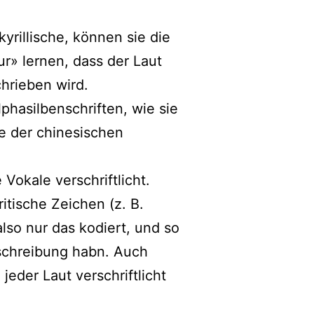
rillische, können sie die
r» lernen, dass der Laut
hrieben wird.
phasilbenschriften, wie sie
e der chinesischen
okale verschriftlicht.
tische Zeichen (z. B.
also nur das
kodiert, und so
tschreibung habn. Auch
jeder Laut verschriftlicht