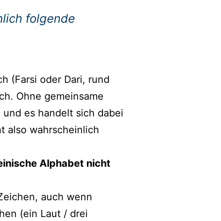
lich folgende
h (Farsi oder Dari, rund
bisch. Ohne gemeinsame
 und es handelt sich dabei
t also wahrscheinlich
einische Alphabet nicht
 Zeichen, auch wenn
n (ein Laut / drei