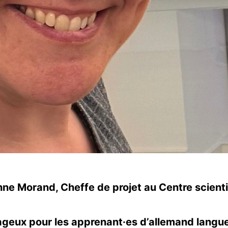
ne Morand, Cheffe de projet au Centre scient
tageux pour les apprenant·es d’allemand lang