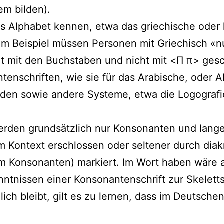
em bilden).
 Alphabet kennen, etwa das griechische oder ky
m Beispiel müssen Personen mit Griechisch «nu
et mit den Buchstaben und nicht mit <Π π> gesc
tenschriften, wie sie für das Arabische, oder Al
rden sowie andere Systeme, etwa die Logografi
rden grundsätzlich nur Konsonanten und lange V
Kontext erschlossen oder seltener durch diakri
em Konsonanten) markiert. Im Wort haben wäre 
nntnissen einer Konsonantenschrift zur Skelet
ch bleibt, gilt es zu lernen, dass im Deutschen 