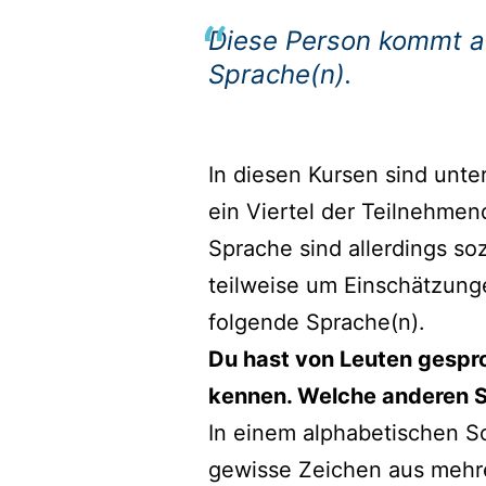
Diese Person kommt au
Sprache(n).
In diesen Kursen sind unter
ein Viertel der Teilnehmen
Sprache sind allerdings s
teilweise um Einschätzung
folgende Sprache(n).
Du hast von Leuten gesproc
kennen. Welche anderen S
In einem alphabetischen S
gewisse Zeichen aus mehre