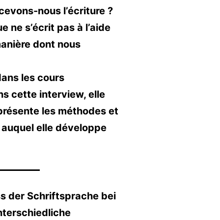
cevons-nous l’écriture ?
 ne s’écrit pas à l’aide
anière dont nous
dans les cours
s cette interview, elle
e présente les méthodes et
e auquel elle développe
s der Schriftsprache bei
terschiedliche