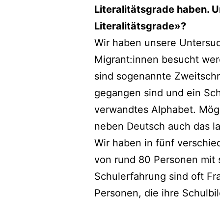
Literalitätsgrade haben.
Literalitätsgrade»?
Wir haben unsere Untersuc
Migrant:innen besucht wer
sind sogenannte Zweitschri
gegangen sind und ein Sch
verwandtes Alphabet. Mögli
neben Deutsch auch das lat
Wir haben in fünf verschi
von rund 80 Personen mit 
Schulerfahrung sind oft Fr
Personen, die ihre Schulb