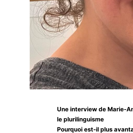
Une interview de Marie-An
le plurilinguisme
Pourquoi est-il plus avan