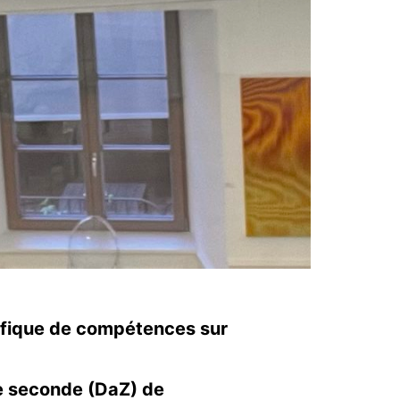
ifique de compétences sur
ue seconde (DaZ) de