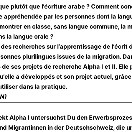
lique plutôt que l’écriture arabe ? Comment con
e appréhendée par les personnes dont la langue
montrer en classe, sans langue commune, la m
s la langue orale ?
s recherches sur l’apprentissage de l’écrit 
sonnes plurilingues issues de la migration. Dan
 de ses projets de recherche Alpha I et II. Ell
’elle a développés et son projet actuel, grâc
tiliser dans la pratique.
EN)
kt Alpha I untersuchst Du den Erwerbsprozes
d Migrantinnen in der Deutschschweiz, die un