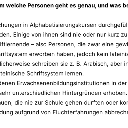
 Um welche Personen geht es genau, und was b
hungen in Alphabetisierungskursen durchgefü
den. Einige von ihnen sind nie oder nur kurz z
ftlernende – also Personen, die zwar eine gewi
riftsystem erworben haben, jedoch kein lateini
cherweise schreiben sie z. B. Arabisch, aber 
einische Schriftsystem lernen.
edenen Erwachsenenbildungsinstitutionen in de
sehr unterschiedlichen Hintergründen erhoben
auen, die nie zur Schule gehen durften oder ko
ildung aufgrund von Fluchterfahrungen abbrec