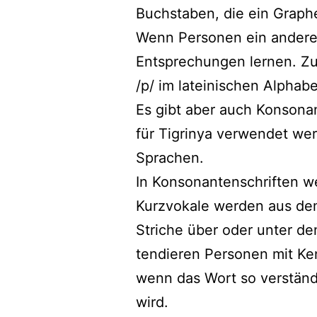
Buchstaben, die ein Graph
Wenn Personen ein anderes
Entsprechungen lernen. Zu
/p/ im lateinischen Alphab
Es gibt aber auch Konsonan
für Tigrinya verwendet we
Sprachen.
In Konsonantenschriften we
Kurzvokale werden aus dem 
Striche über oder unter d
tendieren Personen mit Ke
wenn das Wort so verständli
wird.