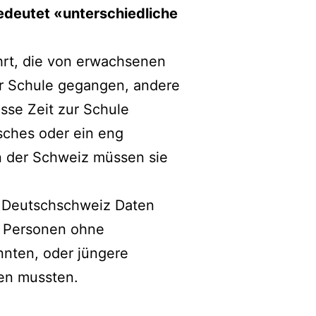
edeutet «unterschiedliche
hrt, die von erwachsenen
ur Schule gegangen, andere
sse Zeit zur Schule
sches oder ein eng
in der Schweiz müssen sie
r Deutschschweiz Daten
. Personen ohne
nnten, oder jüngere
hen mussten.