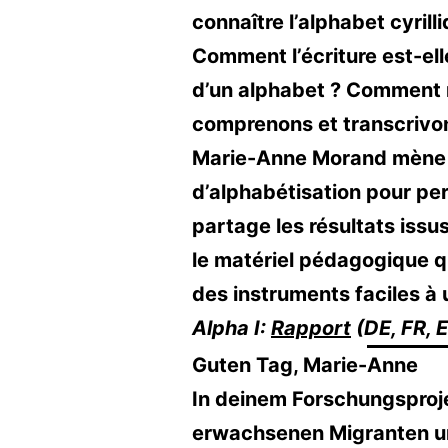
connaître l’alphabet cyril
Comment l’écriture est-ell
d’un alphabet ? Comment 
comprenons et transcrivon
Marie-Anne Morand mène de
d’alphabétisation pour per
partage les résultats issus
le matériel pédagogique qu
des instruments faciles à u
Alpha I:
Rapport
(DE, FR, 
Guten Tag, Marie-Anne
In deinem Forschungsproje
erwachsenen Migranten un