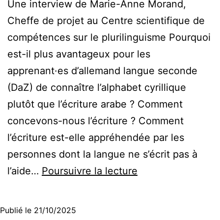
Une interview de Marie-Anne Morand,
Cheffe de projet au Centre scientifique de
compétences sur le plurilinguisme Pourquoi
est-il plus avantageux pour les
apprenant·es d’allemand langue seconde
(DaZ) de connaître l’alphabet cyrillique
plutôt que l’écriture arabe ? Comment
concevons-nous l’écriture ? Comment
l’écriture est-elle appréhendée par les
personnes dont la langue ne s’écrit pas à
Quand
l’aide…
Poursuivre la lecture
taper
dans
Publié le
21/10/2025