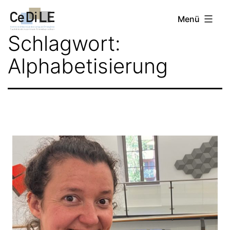
Zum
CeDiLE
Menü
Inhalt
Schlagwort:
springen
Alphabetisierung