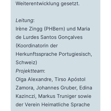
Weiterentwicklung gesetzt.
Leitung
:
Irène Zingg (PHBern) und Maria
de Lurdes Santos Gonçalves
(Koordinatorin der
Herkunftssprache Portugiesisch,
Schweiz)
Projektteam
:
Olga Alexandre, Tirso Apóstol
Zamora, Johannes Gruber, Edina
Kazinczi, Markus Truniger sowie
der Verein Heimatliche Sprache