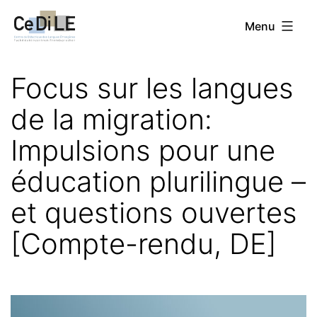
Aller
CeDiLE
Menu
au
contenu
Focus sur les langues
de la migration:
Impulsions pour une
éducation plurilingue –
et questions ouvertes
[Compte-rendu, DE]