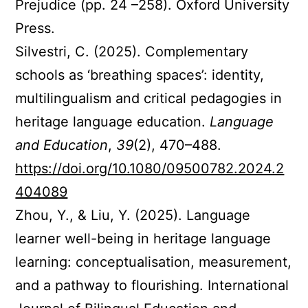
Prejudice (pp. 24 –258). Oxford University
Press.
Silvestri, C. (2025). Complementary
schools as ‘breathing spaces’: identity,
multilingualism and critical pedagogies in
heritage language education.
Language
and Education
,
39
(2), 470–488.
https://doi.org/10.1080/09500782.2024.2
404089
Zhou, Y., & Liu, Y. (2025). Language
learner well-being in heritage language
learning: conceptualisation, measurement,
and a pathway to flourishing. International