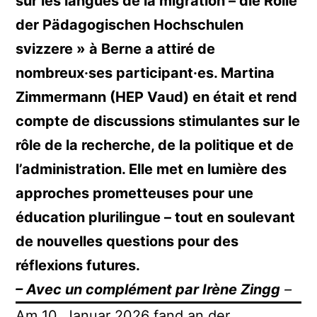
sur les langues de la migration – die Rolle
der Pädagogischen Hochschulen
svizzere » à Berne a attiré de
nombreux·ses participant·es. Martina
Zimmermann (HEP Vaud) en était et rend
compte de discussions stimulantes sur le
rôle de la recherche, de la politique et de
l’administration. Elle met en lumière des
approches prometteuses pour une
éducation plurilingue – tout en soulevant
de nouvelles questions pour des
réflexions futures.
– Avec un complément par Irène Zingg
–
Am 10. Januar 2026 fand an der