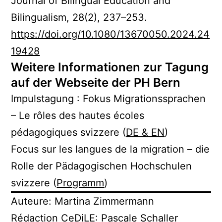
Journal of Bilingual Education and
Bilingualism, 28(2), 237–253.
https://doi.org/10.1080/13670050.2024.24
19428
Weitere Informationen zur Tagung
auf der Webseite der PH Bern
Impulstagung : Fokus Migrationssprachen
– Le rôles des hautes écoles
pédagogiques svizzere (
DE & EN
)
Focus sur les langues de la migration – die
Rolle der Pädagogischen Hochschulen
svizzere (
Programm
)
Auteure: Martina Zimmermann
Rédaction CeDiLE: Pascale Schaller