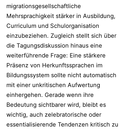
migrationsgesellschaftliche
Mehrsprachigkeit stärker in Ausbildung,
Curriculum und Schulorganisation
einzubeziehen. Zugleich stellt sich über
die Tagungsdiskussion hinaus eine
weiterführende Frage: Eine stärkere
Präsenz von Herkunftssprachen im
Bildungssystem sollte nicht automatisch
mit einer unkritischen Aufwertung
einhergehen. Gerade wenn ihre
Bedeutung sichtbarer wird, bleibt es
wichtig, auch zelebratorische oder
essentialisierende Tendenzen kritisch zu