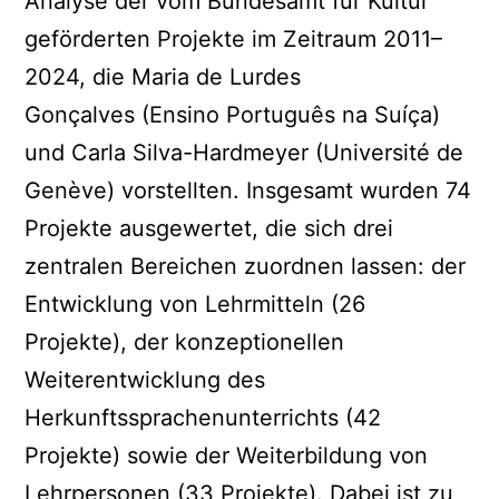
Analyse der vom Bundesamt für Kultur
geförderten Projekte im Zeitraum 2011–
2024, die Maria de Lurdes
Gonçalves (Ensino Português na Suíça)
und Carla Silva-Hardmeyer (Université de
Genève) vorstellten. Insgesamt wurden 74
Projekte ausgewertet, die sich drei
zentralen Bereichen zuordnen lassen: der
Entwicklung von Lehrmitteln (26
Projekte), der konzeptionellen
Weiterentwicklung des
Herkunftssprachenunterrichts (42
Projekte) sowie der Weiterbildung von
Lehrpersonen (33 Projekte). Dabei ist zu