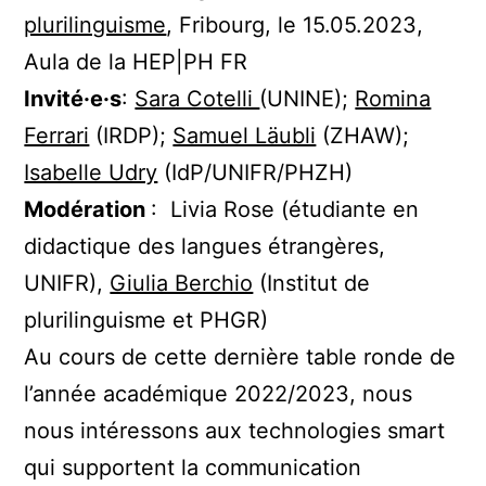
plurilinguisme
, Fribourg, le 15.05.2023,
Aula de la HEP|PH FR
Invité·e·s
:
Sara Cotelli
(UNINE);
Romina
Ferrari
(IRDP);
Samuel Läubli
(ZHAW);
Isabelle Udry
(IdP/UNIFR/PHZH)
Modération
: Livia Rose (étudiante en
didactique des langues étrangères,
UNIFR),
Giulia Berchio
(Institut de
plurilinguisme et PHGR)
Au cours de cette dernière table ronde de
l’année académique 2022/2023, nous
nous intéressons aux technologies smart
qui supportent la communication