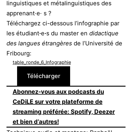
linguistiques et métalinguistiques des
apprenant·e· s ?
Téléchargez ci-dessous l’infographie par
les étudiant
·
e
·
s du master en
didactique
des langues étrangères
de l’Université de
Fribourg:
table_ronde_6_Infographie
Télécharger
Abonnez-vous aux podcasts du
CeDiLE sur votre plateforme de
streaming préférée: Spotify, Deezer
et bien d’autres!