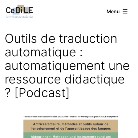
Aller
CeDiLE
Menu
au
contenu
Outils de traduction
automatique :
automatiquement une
ressource didactique
? [Podcast]