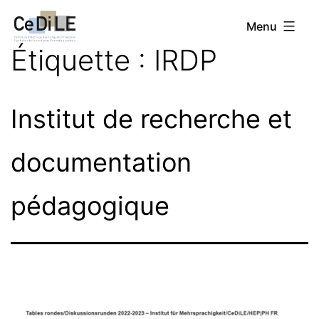
Aller
CeDiLE
Menu
au
Étiquette :
IRDP
contenu
Institut de recherche et
documentation
pédagogique