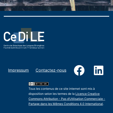
Facebook
Link
Impressum
Contactez-nous
Tous les contenus de ce site internet sont mis à
disposition selon les termes de la
Licence Creative
Commons Attribution - Pas d’Utilisation Commerciale -
Partage dans les Mêmes Conditions 4.0 International
.