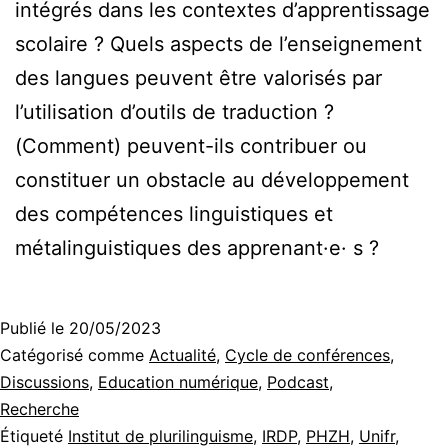
intégrés dans les contextes d’apprentissage
scolaire ? Quels aspects de l’enseignement
des langues peuvent être valorisés par
l’utilisation d’outils de traduction ?
(Comment) peuvent-ils contribuer ou
constituer un obstacle au développement
des compétences linguistiques et
métalinguistiques des apprenant·e· s ?
Publié le
20/05/2023
Catégorisé comme
Actualité
,
Cycle de conférences
,
Discussions
,
Education numérique
,
Podcast
,
Recherche
Étiqueté
Institut de plurilinguisme
,
IRDP
,
PHZH
,
Unifr
,