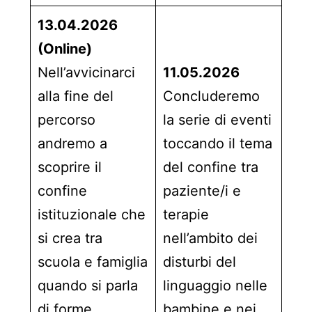
13.04.2026
(Online)
Nell’avvicinarci
11.05.2026
alla fine del
Concluderemo
percorso
la serie di eventi
andremo a
toccando il tema
scoprire il
del confine tra
confine
paziente/i e
istituzionale che
terapie
si crea tra
nell’ambito dei
scuola e famiglia
disturbi del
quando si parla
linguaggio nelle
di forme
bambine e nei