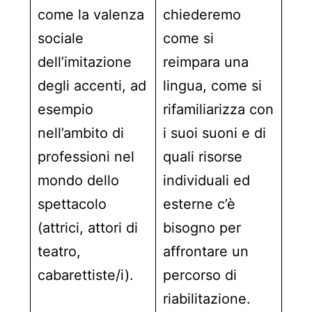
come la valenza
chiederemo
sociale
come si
dell’imitazione
reimpara una
degli accenti, ad
lingua, come si
esempio
rifamiliarizza con
nell’ambito di
i suoi suoni e di
professioni nel
quali risorse
mondo dello
individuali ed
spettacolo
esterne c’è
(attrici, attori di
bisogno per
teatro,
affrontare un
cabarettiste/i).
percorso di
riabilitazione.