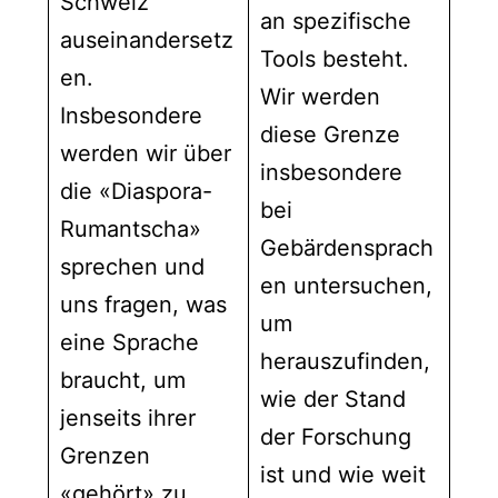
Schweiz
an spezifische
auseinandersetz
Tools besteht.
en.
Wir werden
Insbesondere
diese Grenze
werden wir über
insbesondere
die «Diaspora-
bei
Rumantscha»
Gebärdensprach
sprechen und
en untersuchen,
uns fragen, was
um
eine Sprache
herauszufinden,
braucht, um
wie der Stand
jenseits ihrer
der Forschung
Grenzen
ist und wie weit
«gehört» zu