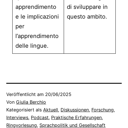
apprendimento
di sviluppare in
e le implicazioni
questo ambito.
per
l’apprendimento
delle lingue.
Veröffentlicht am
20/06/2025
Von
Giulia Berchio
Kategorisiert als
Aktuell
,
Diskussionen
,
Forschung
,
Interviews
,
Podcast
,
Praktische Erfahrungen
,
Ringvorlesung
,
Sprachpolitik und Gesellschaft