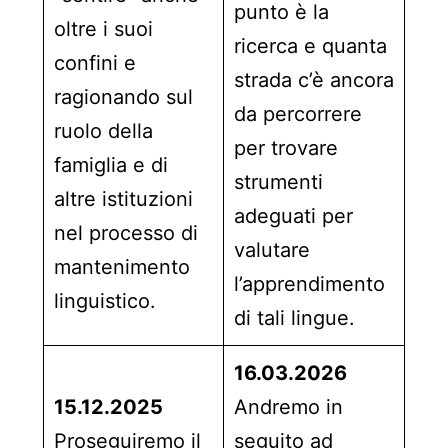
punto è la
oltre i suoi
ricerca e quanta
confini e
strada c’è ancora
ragionando sul
da percorrere
ruolo della
per trovare
famiglia e di
strumenti
altre istituzioni
adeguati per
nel processo di
valutare
mantenimento
l’apprendimento
linguistico.
di tali lingue.
16.03.2026
15.12.2025
Andremo in
Proseguiremo il
seguito ad