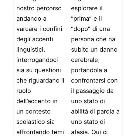
nostro percorso
esplorare il
andando a
“prima” e il
varcare i confini
“dopo” di una
degli accenti
persona che ha
linguistici,
subito un danno
interrogandoci
cerebrale,
sia su questioni
portandola a
che riguardano il
confrontarsi con
ruolo
il passaggio da
dell’accento in
uno stato di
un contesto
abilità di parola a
scolastico sia
uno stato di
affrontando temi
afasia. Qui ci