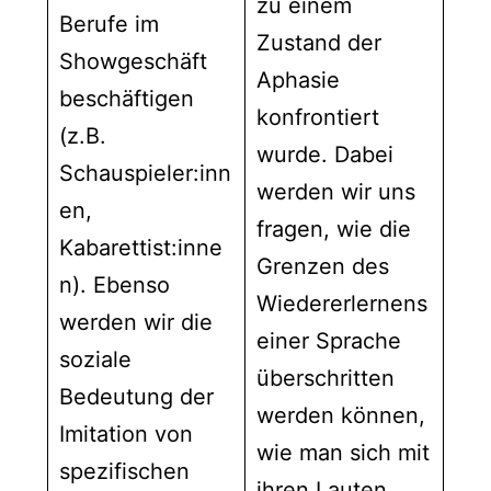
zu einem
Berufe im
Zustand der
Showgeschäft
Aphasie
beschäftigen
konfrontiert
(z.B.
wurde. Dabei
Schauspieler:inn
werden wir uns
en,
fragen, wie die
Kabarettist:inne
Grenzen des
n). Ebenso
Wiedererlernens
werden wir die
einer Sprache
soziale
überschritten
Bedeutung der
werden können,
Imitation von
wie man sich mit
spezifischen
ihren Lauten