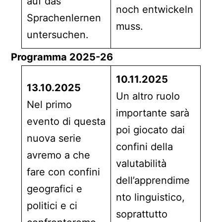
auf das
noch entwickeln
Sprachenlernen
muss.
untersuchen.
Programma 2025-26
10.11.2025
13.10.2025
Un altro ruolo
Nel primo
importante sarà
evento di questa
poi giocato dai
nuova serie
confini della
avremo a che
valutabilità
fare con confini
dell’apprendime
geografici e
nto linguistico,
politici e ci
soprattutto