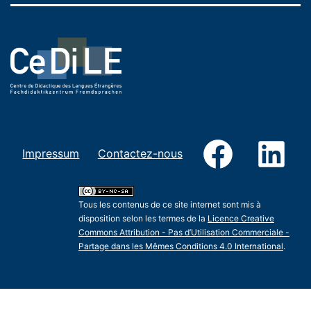
Facebook
Link
Impressum
Contactez-nous
Tous les contenus de ce site internet sont mis à
disposition selon les termes de la
Licence Creative
Commons Attribution - Pas d’Utilisation Commerciale -
Partage dans les Mêmes Conditions 4.0 International
.