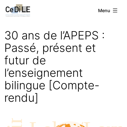
Aller
CeDiLE
Menu
au
contenu
30 ans de l’APEPS :
Passé, présent et
futur de
l’enseignement
bilingue [Compte-
rendu]