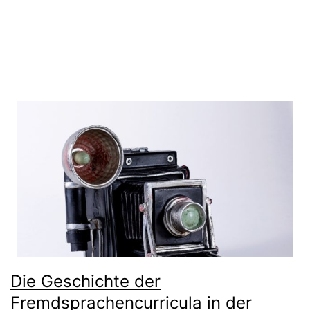
gleichen Bedingungen 4.0 International Lizenz
.
Die Geschichte der
Fremdsprachencurricula in der