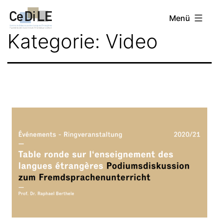
Zum
CeDiLE
Menü
Inhalt
Kategorie:
Video
springen