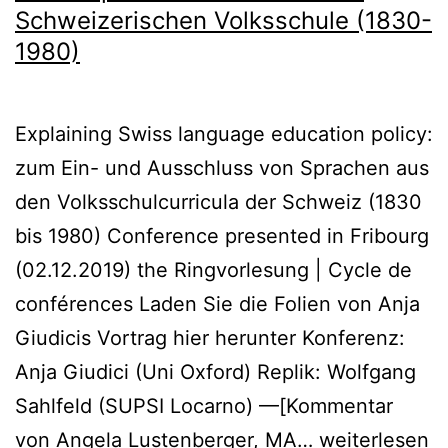
Schweizerischen Volksschule (1830-
1980)
Explaining Swiss language education policy:
zum Ein- und Ausschluss von Sprachen aus
den Volksschulcurricula der Schweiz (1830
bis 1980) Conference presented in Fribourg
(02.12.2019) the Ringvorlesung | Cycle de
conférences Laden Sie die Folien von Anja
Giudicis Vortrag hier herunter Konferenz:
Anja Giudici (Uni Oxford) Replik: Wolfgang
Sahlfeld (SUPSI Locarno) —[Kommentar
Die
von Angela Lustenberger, MA…
weiterlesen