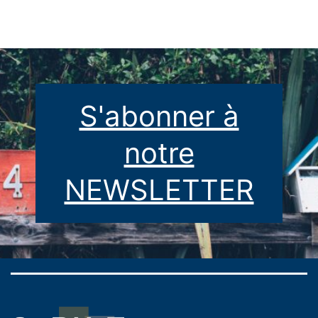
[Podcast]
S'abonner à
notre
NEWSLETTER