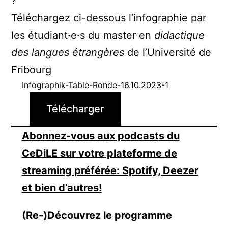
?
Téléchargez ci-dessous l’infographie par
les étudiant
·
e
·
s du master en
didactique
des langues étrangères
de l’Université de
Fribourg
Infographik-Table-Ronde-16.10.2023-1
Télécharger
Abonnez-vous aux podcasts du
CeDiLE sur votre plateforme de
streaming préférée: Spotify, Deezer
et bien d’autres!
(Re-)Découvrez le programme