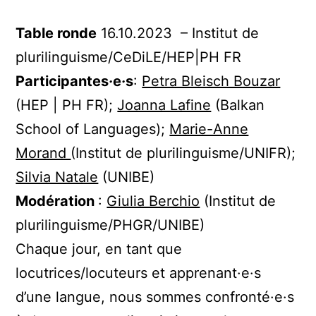
Table ronde
16.10.2023 – Institut de
plurilinguisme/CeDiLE/HEP|PH FR
Participantes
·
e
·
s
:
Petra Bleisch Bouzar
(HEP | PH FR);
Joanna Lafine
(Balkan
School of Languages);
Marie-Anne
Morand
(Institut de plurilinguisme/UNIFR);
Silvia Natale
(UNIBE)
Modération
:
Giulia Berchio
(Institut de
plurilinguisme/PHGR/UNIBE)
Chaque jour, en tant que
locutrices/locuteurs et apprenant·e·s
d’une langue, nous sommes confronté·e·s