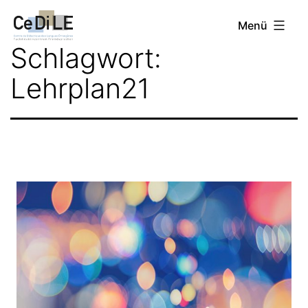
Zum
CeDiLE
Menü
Inhalt
Schlagwort:
springen
Lehrplan21