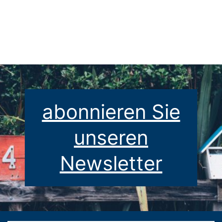
Commons Namensnennung - Nicht-kommerziell - Weitergabe unter
gleichen Bedingungen 4.0 International Lizenz
.
abonnieren Sie
unseren
Newsletter