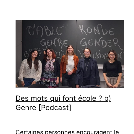
Des mots qui font école ? b)
Genre [Podcast]
Certaines personnes encouragent le