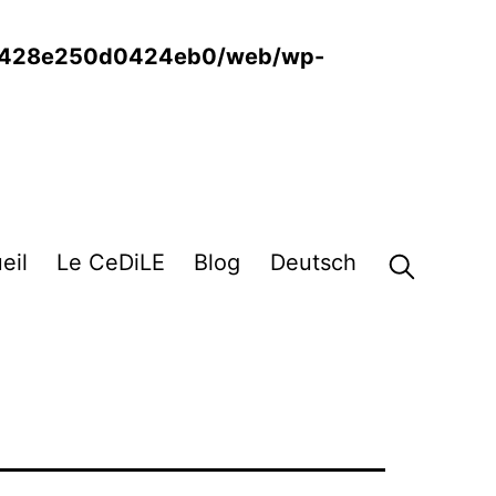
6428e250d0424eb0/web/wp-
eil
Le CeDiLE
Blog
Deutsch