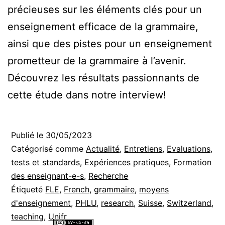
précieuses sur les éléments clés pour un
enseignement efficace de la grammaire,
ainsi que des pistes pour un enseignement
prometteur de la grammaire à l’avenir.
Découvrez les résultats passionnants de
cette étude dans notre interview!
Publié le
30/05/2023
Catégorisé comme
Actualité
,
Entretiens
,
Evaluations,
tests et standards
,
Expériences pratiques
,
Formation
des enseignant-e-s
,
Recherche
Étiqueté
FLE
,
French
,
grammaire
,
moyens
d'enseignement
,
PHLU
,
research
,
Suisse
,
Switzerland
,
teaching
,
Unifr