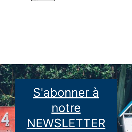
Tous les contenus de ce site internet sont mis à disposition selon les
termes de la
Licence Creative Commons Attribution - Pas d’Utilisation
Commerciale - Partage dans les Mêmes Conditions 4.0 International
.
S'abonner à
notre
NEWSLETTER