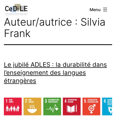
Aller
CeDiLE
Menu
au
Auteur/autrice :
Silvia
contenu
Frank
Le jubilé ADLES : la durabilité dans
l’enseignement des langues
étrangères