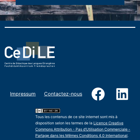
Facebook
Link
Impressum
Contactez-nous
Tous les contenus de ce site internet sont mis à
disposition selon les termes de la
Licence Creative
Commons Attribution - Pas d’Utilisation Commerciale -
Partage dans les Mêmes Conditions 4.0 International
.