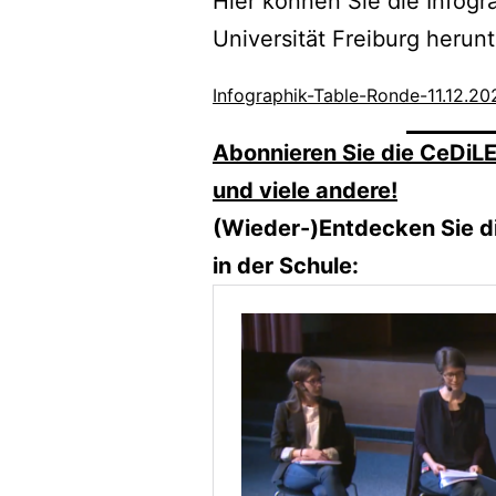
Hier können Sie die Infogr
Universität Freiburg herun
Infographik-Table-Ronde-11.12.20
Abonnieren Sie die CeDiLE
und viele andere!
(Wieder-)Entdecken Sie di
in der Schule: