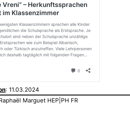
on
: 11.03.2024
: Raphaël Marguet HEP|PH FR