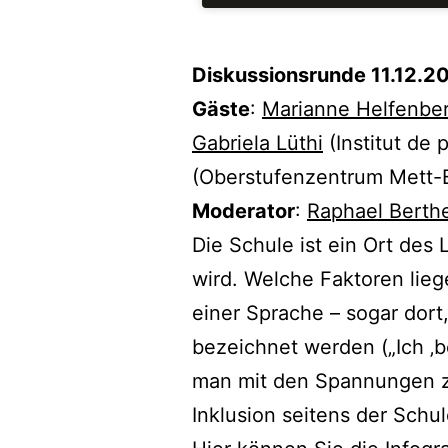
Diskussionsrunde 11.12.2
Gäste
:
Marianne Helfenbe
Gabriela Lüthi
(Institut de 
(Oberstufenzentrum Mett-
Moderator
:
Raphael Berth
Die Schule ist ein Ort des
wird. Welche Faktoren li
einer Sprache – sogar dort,
bezeichnet werden („Ich ‚b
man mit den Spannungen z
Inklusion seitens der Schu