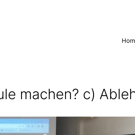
Hom
ule machen? c) Able