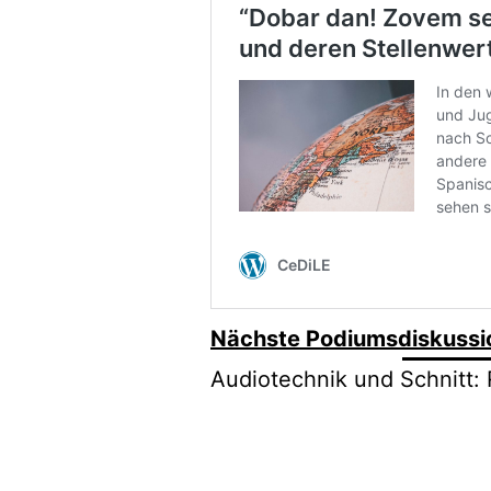
Nächste Podiumsdiskussi
Audiotechnik und Schnitt