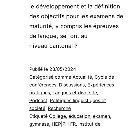
le développement et la définition
des objectifs pour les examens de
maturité, y compris les épreuves
de langue, se font au
niveau cantonal ?
Publié le
23/05/2024
Catégorisé comme
Actualité
,
Cycle de
conférences
,
Discussions
,
Expériences
pratiques
,
Langues et diversité
,
Podcast
,
Politiques linguistiques et
société
,
Recherche
Étiqueté
Collège
,
éducation
,
examen
,
gymnase
,
HEP|PH FR
,
Institut de