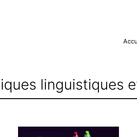
Accu
tiques linguistiques e