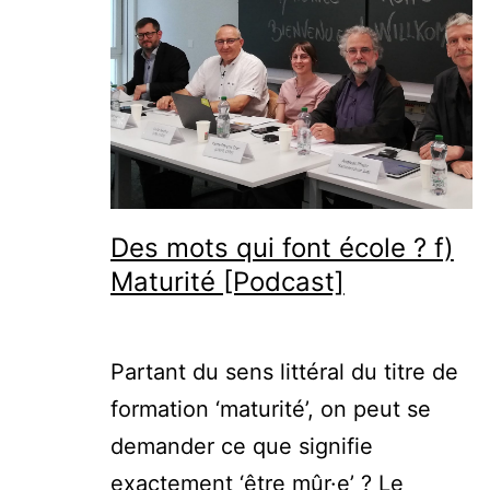
Des mots qui font école ? f)
Maturité [Podcast]
Partant du sens littéral du titre de
formation ‘maturité’, on peut se
demander ce que signifie
exactement ‘être mûr·e’ ? Le