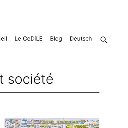
eil
Le CeDiLE
Blog
Deutsch
t société