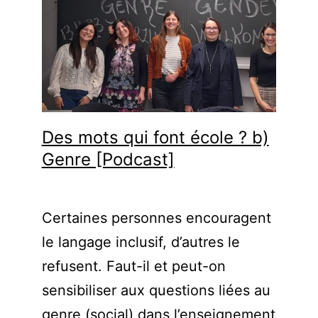
Des mots qui font école ? b)
Genre [Podcast]
Certaines personnes encouragent
le langage inclusif, d’autres le
refusent. Faut-il et peut-on
sensibiliser aux questions liées au
genre (social) dans l’enseignement