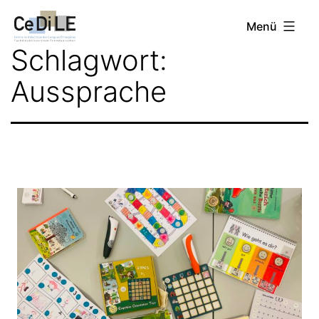
Zum
CeDiLE
Menü
Inhalt
Schlagwort:
springen
Aussprache