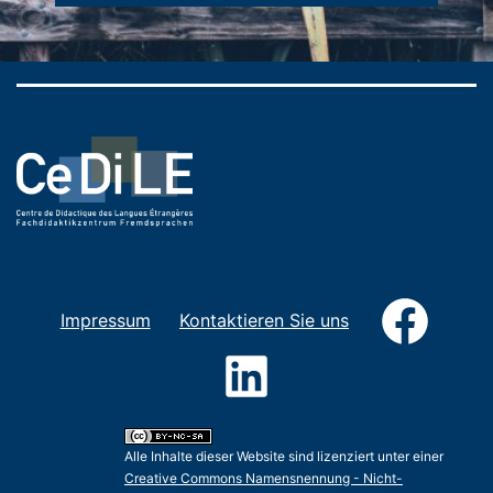
Faceb
Impressum
Kontaktieren Sie uns
LinkedIn
Alle Inhalte dieser Website sind lizenziert unter einer
Creative Commons Namensnennung - Nicht-