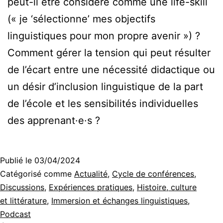
peut-il être considéré comme une life-skill
(« je ‘sélectionne’ mes objectifs
linguistiques pour mon propre avenir ») ?
Comment gérer la tension qui peut résulter
de l’écart entre une nécessité didactique ou
un désir d’inclusion linguistique de la part
de l’école et les sensibilités individuelles
des apprenant·e·s ?
Publié le
03/04/2024
Catégorisé comme
Actualité
,
Cycle de conférences
,
Discussions
,
Expériences pratiques
,
Histoire, culture
et littérature
,
Immersion et échanges linguistiques
,
Podcast