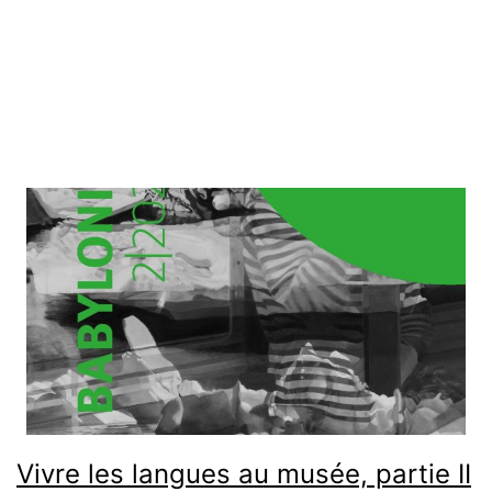
termes de la
Licence Creative Commons Attribution - Pas d’Utilisation
Commerciale - Partage dans les Mêmes Conditions 4.0 International
.
Vivre les langues au musée, partie II