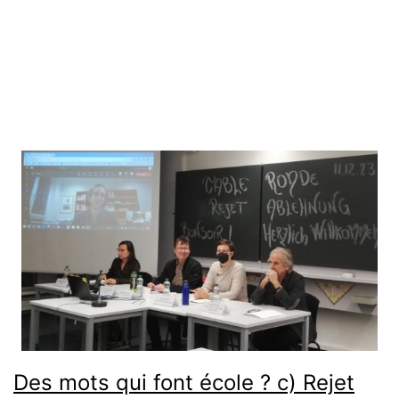
termes de la
Licence Creative Commons Attribution - Pas d’Utilisation
Commerciale - Partage dans les Mêmes Conditions 4.0 International
.
Des mots qui font école ? c) Rejet