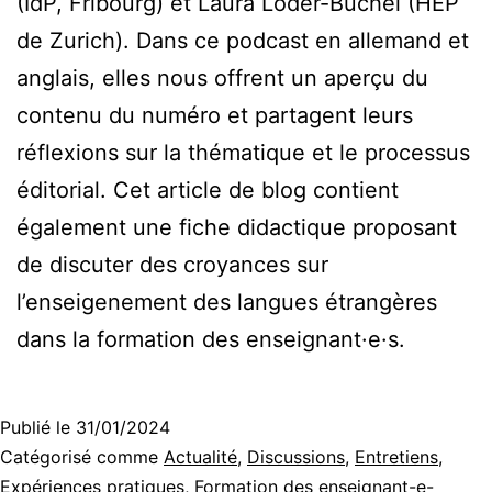
(IdP, Fribourg) et Laura Loder-Büchel (HEP
de Zurich). Dans ce podcast en allemand et
anglais, elles nous offrent un aperçu du
contenu du numéro et partagent leurs
réflexions sur la thématique et le processus
éditorial. Cet article de blog contient
également une fiche didactique proposant
de discuter des croyances sur
l’enseigenement des langues étrangères
dans la formation des enseignant·e·s.
Publié le
31/01/2024
Catégorisé comme
Actualité
,
Discussions
,
Entretiens
,
Expériences pratiques
,
Formation des enseignant-e-