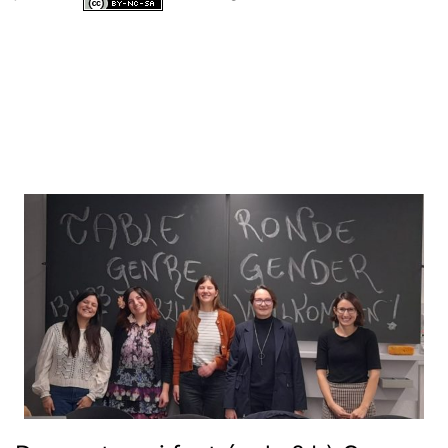
Tous les contenus de ce site internet sont mis à disposition selon les
termes de la
Licence Creative Commons Attribution - Pas d’Utilisation
Commerciale - Partage dans les Mêmes Conditions 4.0 International
.