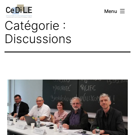
Aller
CeDiLE
Menu
au
Catégorie :
contenu
Discussions