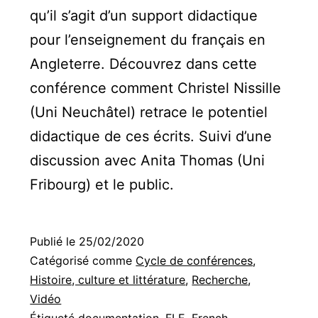
qu’il s’agit d’un support didactique
pour l’enseignement du français en
Angleterre. Découvrez dans cette
conférence comment Christel Nissille
(Uni Neuchâtel) retrace le potentiel
didactique de ces écrits. Suivi d’une
discussion avec Anita Thomas (Uni
Fribourg) et le public.
Publié le
25/02/2020
Catégorisé comme
Cycle de conférences
,
Histoire, culture et littérature
,
Recherche
,
Vidéo
Étiqueté
documentation
,
FLE
,
French
,