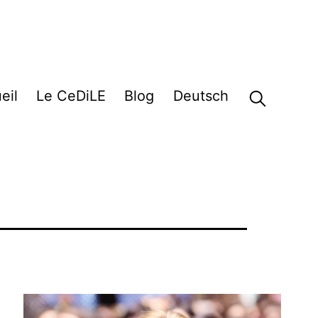
eil
Le CeDiLE
Blog
Deutsch