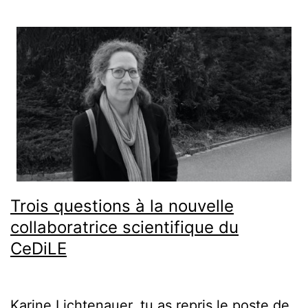
Trois questions à la nouvelle
collaboratrice scientifique du
CeDiLE
Karine Lichtenauer, tu as repris le poste de