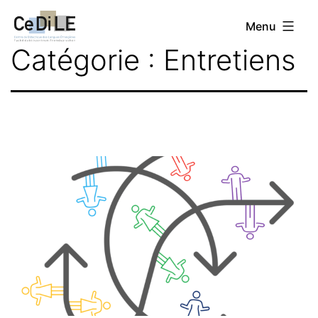
Aller
CeDiLE
Menu
au
Catégorie :
Entretiens
contenu